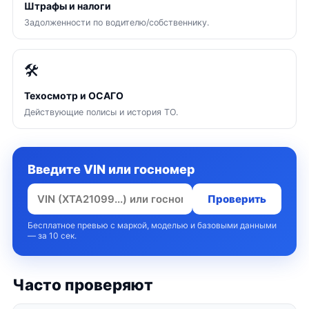
Штрафы и налоги
Задолженности по водителю/собственнику.
🛠
Техосмотр и ОСАГО
Действующие полисы и история ТО.
Введите VIN или госномер
Проверить
Бесплатное превью с маркой, моделью и базовыми данными
— за 10 сек.
Часто проверяют