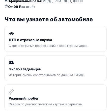
🛡
Официальные базы
ГИБДД, РСА, ФНП, ФССП
💳
От 99 ₽
за отчёт
Что вы узнаете об автомобиле
🚗
ДТП и страховые случаи
С фотографиями повреждений и характером удара.
👥
Число владельцев
История смены собственников по данным ГИБДД.
📏
Реальный пробег
Сверка по диагностическим картам и сервисам.