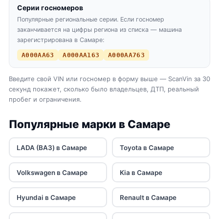
Серии госномеров
Популярные региональные серии. Если госномер
заканчивается на цифры региона из списка — машина
зарегистрирована в Самаре:
А000АА63
А000АА163
А000АА763
Введите свой VIN или госномер в форму выше — ScanVin за 30
секунд покажет, сколько было владельцев, ДТП, реальный
пробег и ограничения.
Популярные марки в Самаре
LADA (ВАЗ) в Самаре
Toyota в Самаре
Volkswagen в Самаре
Kia в Самаре
Hyundai в Самаре
Renault в Самаре