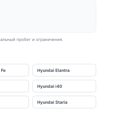
еальный пробег и ограничения.
 Fe
Hyundai Elantra
Hyundai i40
Hyundai Staria