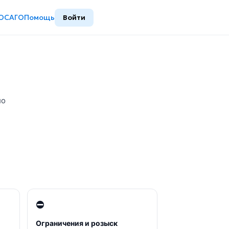
ОСАГО
Помощь
Войти
ло
⛔
Ограничения и розыск