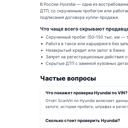
В России Hyundai — одна из востребован
ДТП, со скрученным пробегом или работаю
подписания договора купли-продажи.
Что чаще всего скрывают продавц
Скрученный пробег (50–150 тыс. км — т
Работа в такси или каршеринге без зап
Незакрытый кредит или залог в банке.
Запрет на регистрационные действия о
Скрытые ДТП с заменой кузовных дета
Частые вопросы
Что покажет проверка Hyundai по VIN?
Отчёт ScanVin по Hyundai включает данны
залоге, истории пробега, штрафах и реги
Сколько стоит проверить Hyundai?