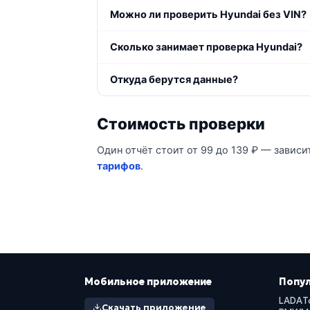
Можно ли проверить Hyundai без VIN?
Сколько занимает проверка Hyundai?
Откуда берутся данные?
Стоимость проверки
Один отчёт стоит от 99 до 139 ₽ — зависи
тарифов
.
Мобильное приложение
Попу
LADA
T
Скачать приложение