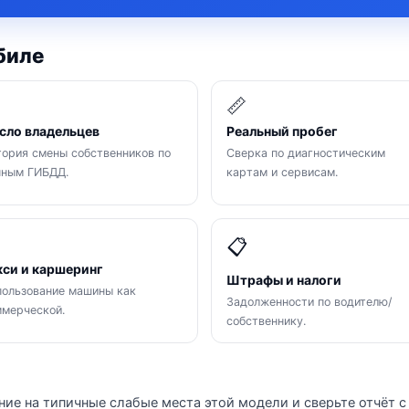
биле

📏
сло владельцев
Реальный пробег
ория смены собственников по
Сверка по диагностическим
нным ГИБДД.
картам и сервисам.

📋
кси и каршеринг
Штрафы и налоги
ользование машины как
Задолженности по водителю/
мерческой.
собственнику.
ние на типичные слабые места этой модели и сверьте отчёт с