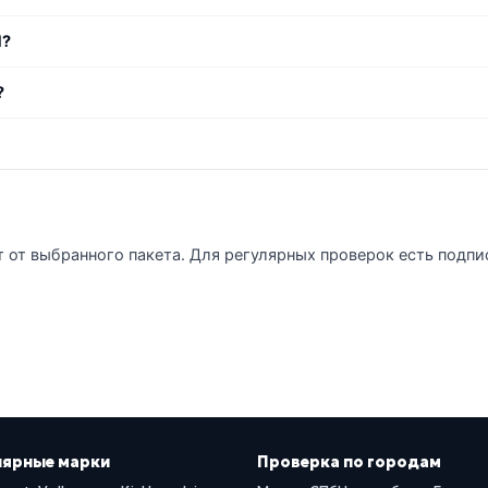
N?
?
т от выбранного пакета. Для регулярных проверок есть подпи
лярные марки
Проверка по городам