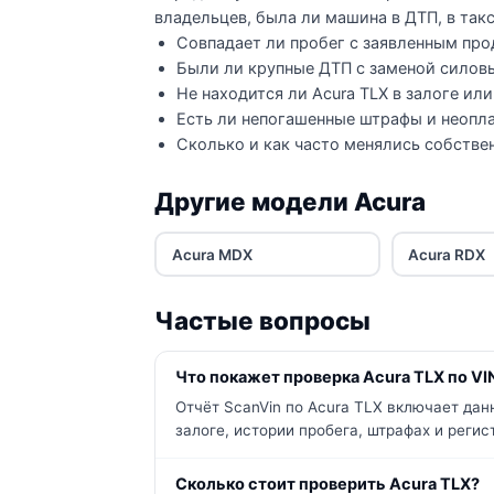
владельцев, была ли машина в ДТП, в такс
Совпадает ли пробег с заявленным про
Были ли крупные ДТП с заменой силов
Не находится ли Acura TLX в залоге или
Есть ли непогашенные штрафы и неопла
Сколько и как часто менялись собстве
Другие модели Acura
Acura MDX
Acura RDX
Частые вопросы
Что покажет проверка Acura TLX по VI
Отчёт ScanVin по Acura TLX включает дан
залоге, истории пробега, штрафах и реги
Сколько стоит проверить Acura TLX?