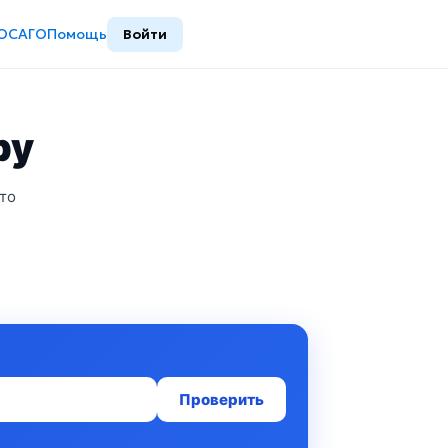
ОСАГО
Помощь
Войти
ру
то
Проверить