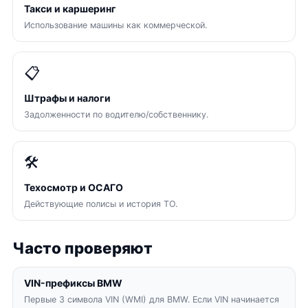
Такси и каршеринг
Использование машины как коммерческой.
📋
Штрафы и налоги
Задолженности по водителю/собственнику.
🛠
Техосмотр и ОСАГО
Действующие полисы и история ТО.
Часто проверяют
VIN-префиксы BMW
Первые 3 символа VIN (WMI) для BMW. Если VIN начинается