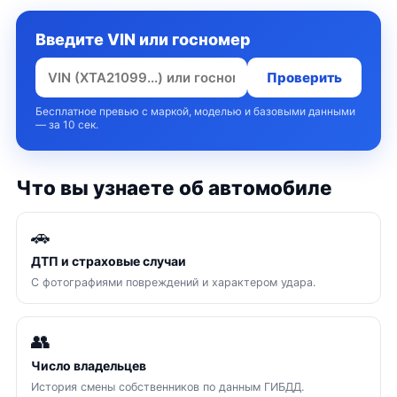
Введите VIN или госномер
Проверить
Бесплатное превью с маркой, моделью и базовыми данными
— за 10 сек.
Что вы узнаете об автомобиле
🚗
ДТП и страховые случаи
С фотографиями повреждений и характером удара.
👥
Число владельцев
История смены собственников по данным ГИБДД.