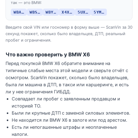
так — это BMW:
WBA…
WBS…
WBY…
X4X…
5UX…
5YM…
Введите свой VIN или госномер в форму выше — ScanVin за 30
секунд покажет, сколько было владельцев, ДТП, реальный
пробег и ограничения.
Что важно проверить у BMW X6
Перед покупкой BMW X6 обратите внимание на
типичные слабые места этой модели и сверьте отчёт с
осмотром. ScanVin покажет, сколько было владельцев,
была ли машина в ДТП, в такси или каршеринге, и есть
ли у нее ограничения ГИБДД.
Совпадает ли пробег с заявленным продавцом и
историей ТО.
Были ли крупные ДТП с заменой силовых элементов.
Не находится ли BMW X6 в залоге или под арестом.
Есть ли непогашенные штрафы и неоплаченные
налоги.