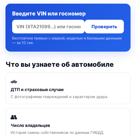
Введите VIN или госномер
Проверить
Бесплатное превью с маркой, моделью и базовыми данными
— за 10 сек.
Что вы узнаете об автомобиле
🚗
ДТП и страховые случаи
С фотографиями повреждений и характером удара.
👥
Число владельцев
История смены собственников по данным ГИБДД.