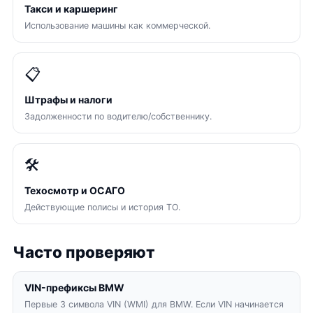
Такси и каршеринг
Использование машины как коммерческой.
📋
Штрафы и налоги
Задолженности по водителю/собственнику.
🛠
Техосмотр и ОСАГО
Действующие полисы и история ТО.
Часто проверяют
VIN-префиксы BMW
Первые 3 символа VIN (WMI) для BMW. Если VIN начинается