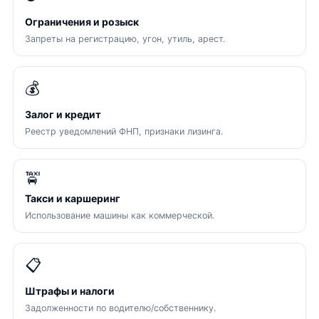
Ограничения и розыск
Запреты на регистрацию, угон, утиль, арест.
💰
Залог и кредит
Реестр уведомлений ФНП, признаки лизинга.
🚖
Такси и каршеринг
Использование машины как коммерческой.
📋
Штрафы и налоги
Задолженности по водителю/собственнику.