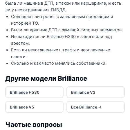
была ли машина в ДТП, в такси или каршеринге, и есть
ли у нее ограничения ГИБДД.
Совпадает ли пробег с заявленным продавцом и
историей ТО.
Были ли крупные ДТП с заменой силовых элементов.
Не находится ли Brilliance H230 в залоге или под
арестом.
Есть ли непогашенные штрафы и неоплаченные
налоги.
Сколько и как часто менялись собственники.
Другие модели Brilliance
Brilliance H530
Brilliance V3
Brilliance V5
Все Brilliance →
Частые вопросы