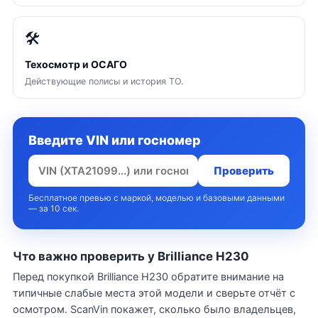
🛠
Техосмотр и ОСАГО
Действующие полисы и история ТО.
Введите VIN или госномер
Проверить
Бесплатное превью с маркой, моделью и базовыми данными
— за 10 сек.
Что важно проверить у Brilliance H230
Перед покупкой Brilliance H230 обратите внимание на
типичные слабые места этой модели и сверьте отчёт с
осмотром. ScanVin покажет, сколько было владельцев,