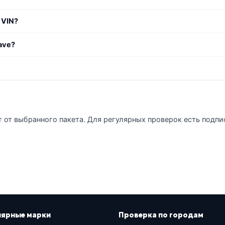
 VIN?
ave?
т от выбранного пакета. Для регулярных проверок есть подпи
лярные марки
Проверка по городам