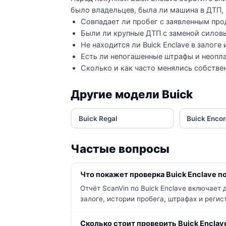
было владельцев, была ли машина в ДТП, 
Совпадает ли пробег с заявленным про
Были ли крупные ДТП с заменой силов
Не находится ли Buick Enclave в залоге
Есть ли непогашенные штрафы и неопла
Сколько и как часто менялись собстве
Другие модели Buick
Buick Regal
Buick Enco
Частые вопросы
Что покажет проверка Buick Enclave по
Отчёт ScanVin по Buick Enclave включает
залоге, истории пробега, штрафах и реги
Сколько стоит проверить Buick Enclav