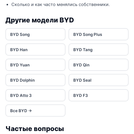
Сколько и как часто менялись собственники.
Другие модели BYD
BYD Song
BYD Song Plus
BYD Han
BYD Tang
BYD Yuan
BYD Qin
BYD Dolphin
BYD Seal
BYD Atto 3
BYD F3
Все BYD →
Частые вопросы