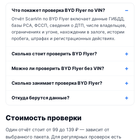
Что покажет проверка BYD Flyer по VIN?
Отчёт ScanVin по BYD Flyer включает данные ГИБДД,
базы РСА, ФССП, сведения о ДТП, числе владельцев,
ограничениях и угоне, нахождении в залоге, истории
пробега, штрафах и регистрационных действиях.
Сколько стоит проверить BYD Flyer?
Можно ли проверить BYD Flyer без VIN?
Сколько занимает проверка BYD Flyer?
Откуда берутся данные?
Стоимость проверки
Один отчёт стоит от 99 до 139 ₽ — зависит от
выбранного пакета. Для регулярных проверок есть