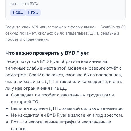
так — это BYD:
LGX…
LFX…
Введите свой VIN или госномер в форму выше — ScanVin за 30
секунд покажет, сколько было владельцев, ДТП, реальный
пробег и ограничения.
Что важно проверить у BYD Flyer
Перед покупкой BYD Flyer обратите внимание на
типичные слабые места этой модели и сверьте отчёт с
осмотром. ScanVin покажет, сколько было владельцев,
была ли машина в ДТП, в такси или каршеринге, и есть
ли у нее ограничения ГИБДД.
Совпадает ли пробег с заявленным продавцом и
историей ТО.
Были ли крупные ДТП с заменой силовых элементов.
Не находится ли BYD Flyer в залоге или под арестом.
Есть ли непогашенные штрафы и неоплаченные
налоги.