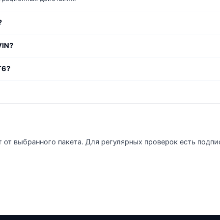
?
VIN?
T6?
т от выбранного пакета. Для регулярных проверок есть подпи