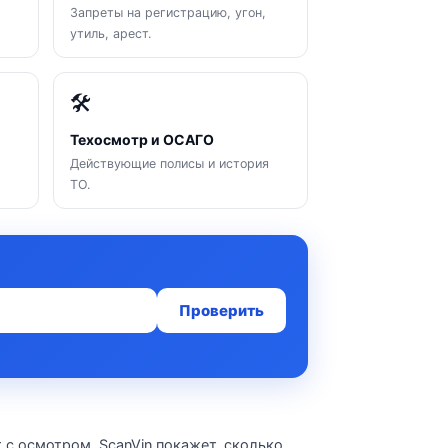
Запреты на регистрацию, угон,
утиль, арест.
🛠
Техосмотр и ОСАГО
Действующие полисы и история
ТО.
Проверить
 с осмотром. ScanVin покажет, сколько