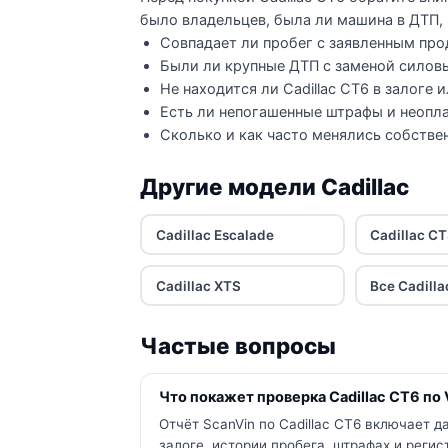
было владельцев, была ли машина в ДТП, 
Совпадает ли пробег с заявленным про
Были ли крупные ДТП с заменой силов
Не находится ли Cadillac CT6 в залоге 
Есть ли непогашенные штрафы и неопла
Сколько и как часто менялись собстве
Другие модели Cadillac
Cadillac Escalade
Cadillac C
Cadillac XTS
Все Cadill
Частые вопросы
Что покажет проверка Cadillac CT6 по 
Отчёт ScanVin по Cadillac CT6 включает 
залоге, истории пробега, штрафах и реги