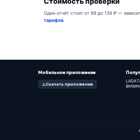
Стоимость проверки
Один отчёт стоит от 99 до 139 ₽ — зависи
тарифов
.
Мобильное приложение
Попу
LADA
T
Скачать приложение
BMW
M