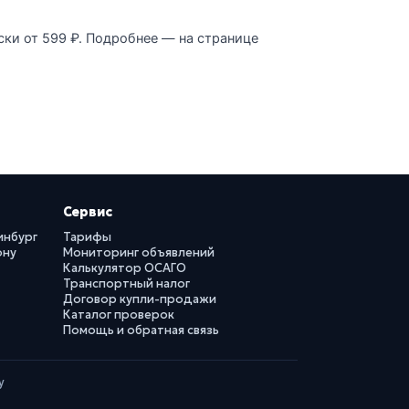
ски от 599 ₽. Подробнее — на странице
Сервис
инбург
Тарифы
ону
Мониторинг объявлений
Калькулятор ОСАГО
Транспортный налог
Договор купли-продажи
Каталог проверок
Помощь и обратная связь
у