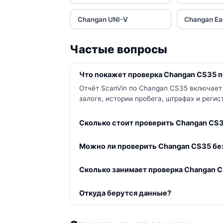
Changan UNI-V
Changan E
Частые вопросы
Что покажет проверка Changan CS35 п
Отчёт ScanVin по Changan CS35 включает
залоге, истории пробега, штрафах и реги
Сколько стоит проверить Changan CS
Можно ли проверить Changan CS35 бе
Сколько занимает проверка Changan 
Откуда берутся данные?