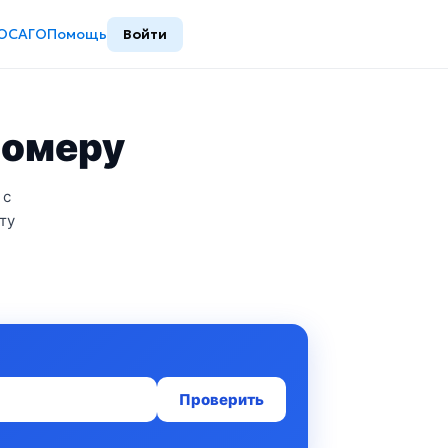
ОСАГО
Помощь
Войти
номеру
 с
ту
Проверить