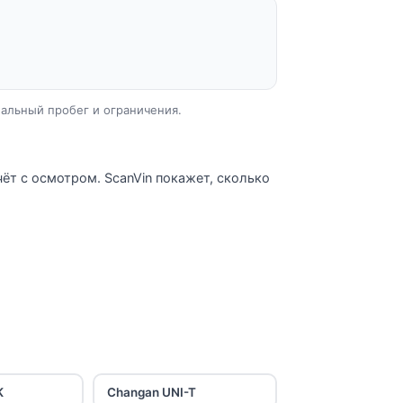
еальный пробег и ограничения.
ёт с осмотром. ScanVin покажет, сколько
K
Changan UNI-T