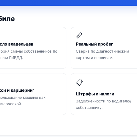
биле

📏
сло владельцев
Реальный пробег
ория смены собственников по
Сверка по диагностическим
нным ГИБДД.
картам и сервисам.

📋
кси и каршеринг
Штрафы и налоги
ользование машины как
Задолженности по водителю/
мерческой.
собственнику.