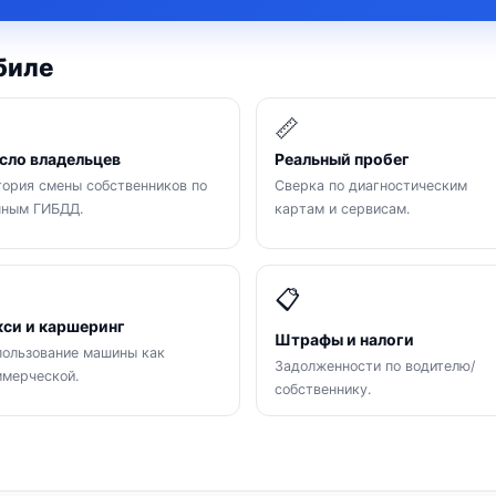
биле

📏
сло владельцев
Реальный пробег
ория смены собственников по
Сверка по диагностическим
нным ГИБДД.
картам и сервисам.

📋
кси и каршеринг
Штрафы и налоги
ользование машины как
Задолженности по водителю/
мерческой.
собственнику.