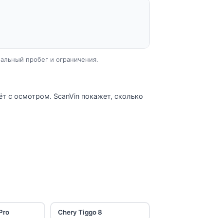
еальный пробег и ограничения.
ёт с осмотром. ScanVin покажет, сколько
Pro
Chery Tiggo 8