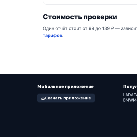
Стоимость проверки
Один отчёт стоит от 99 до 139 ₽ — зависи
тарифов
.
Мобильное приложение
Попу
LADA
T
Скачать приложение
BMW
M