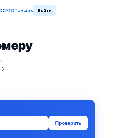
ОСАГО
Помощь
Войти
номеру
с
ту
Проверить