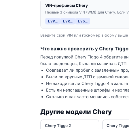
VIN-префиксы Chery
Первые 3 символа VIN (WMI) для Chery. Если V
LVV…
LVR…
LVS…
Введите свой VIN или госномер в форму выше 
Что важно проверить у Chery Tiggo
Перед покупкой Chery Tiggo 4 обратите в
было владельцев, была ли машина в ДТП, 
Совпадает ли пробег с заявленным про
Были ли крупные ДТП с заменой силов
Не находится ли Chery Tiggo 4 в залоге
Есть ли непогашенные штрафы и неопла
Сколько и как часто менялись собстве
Другие модели Chery
Chery Tiggo 2
Chery Tiggo