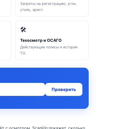
Запреты на регистрацию, угон,
утиль, арест.
🛠
Техосмотр и ОСАГО
Действующие полисы и история
ТО.
Проверить
ёт с осмотром. ScanVin покажет, сколько