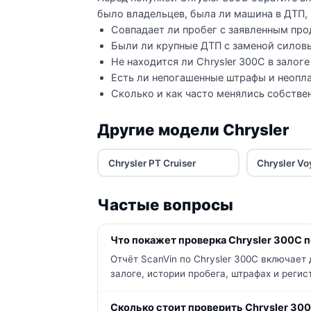
было владельцев, была ли машина в ДТП, 
Совпадает ли пробег с заявленным про
Были ли крупные ДТП с заменой силов
Не находится ли Chrysler 300C в залоге
Есть ли непогашенные штрафы и неопла
Сколько и как часто менялись собстве
Другие модели Chrysler
Chrysler PT Cruiser
Chrysler Vo
Частые вопросы
Что покажет проверка Chrysler 300C п
Отчёт ScanVin по Chrysler 300C включает
залоге, истории пробега, штрафах и реги
Сколько стоит проверить Chrysler 30