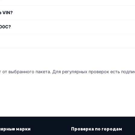
з VIN?
300C?
т от выбранного пакета. Для регулярных проверок есть подпи
лярные марки
Проверка по городам