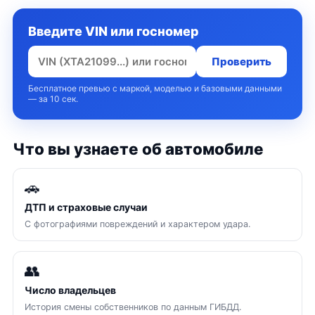
Введите VIN или госномер
Проверить
Бесплатное превью с маркой, моделью и базовыми данными
— за 10 сек.
Что вы узнаете об автомобиле
🚗
ДТП и страховые случаи
С фотографиями повреждений и характером удара.
👥
Число владельцев
История смены собственников по данным ГИБДД.