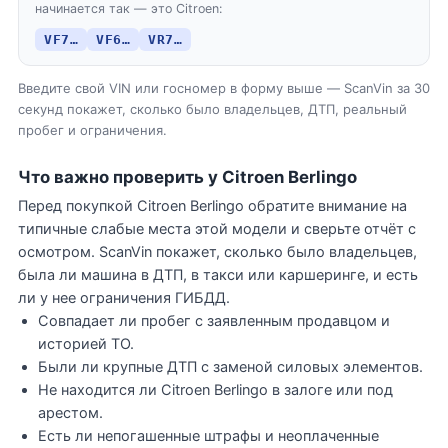
начинается так — это Citroen:
VF7…
VF6…
VR7…
Введите свой VIN или госномер в форму выше — ScanVin за 30
секунд покажет, сколько было владельцев, ДТП, реальный
пробег и ограничения.
Что важно проверить у Citroen Berlingo
Перед покупкой Citroen Berlingo обратите внимание на
типичные слабые места этой модели и сверьте отчёт с
осмотром. ScanVin покажет, сколько было владельцев,
была ли машина в ДТП, в такси или каршеринге, и есть
ли у нее ограничения ГИБДД.
Совпадает ли пробег с заявленным продавцом и
историей ТО.
Были ли крупные ДТП с заменой силовых элементов.
Не находится ли Citroen Berlingo в залоге или под
арестом.
Есть ли непогашенные штрафы и неоплаченные