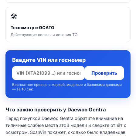
🛠
Техосмотр и ОСАГО
Действующие полисы и история ТО.
Введите VIN или госномер
Проверить
Бесплатное превью с маркой, моделью и базовыми данными
— за 10 сек.
Что важно проверить у Daewoo Gentra
Перед покупкой Daewoo Gentra обратите внимание на
типичные слабые места этой модели и сверьте отчёт с
осмотром. ScanVin покажет, сколько было владельцев,