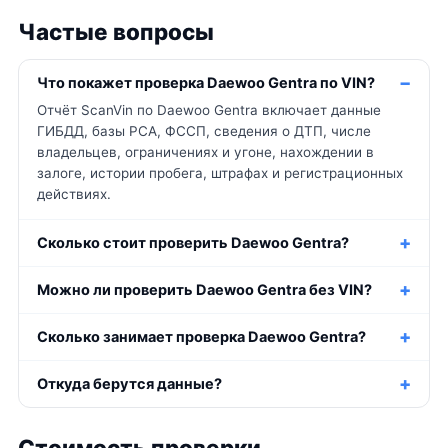
Частые вопросы
Что покажет проверка Daewoo Gentra по VIN?
Отчёт ScanVin по Daewoo Gentra включает данные
ГИБДД, базы РСА, ФССП, сведения о ДТП, числе
владельцев, ограничениях и угоне, нахождении в
залоге, истории пробега, штрафах и регистрационных
действиях.
Сколько стоит проверить Daewoo Gentra?
Можно ли проверить Daewoo Gentra без VIN?
Сколько занимает проверка Daewoo Gentra?
Откуда берутся данные?
Стоимость проверки