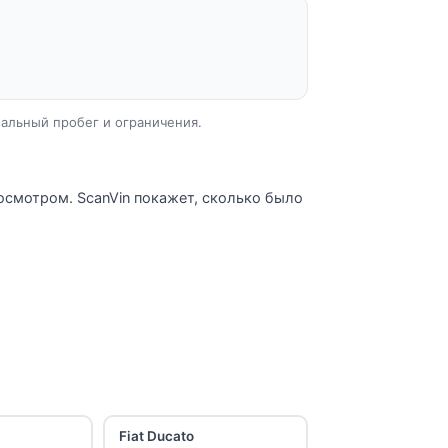
еальный пробег и ограничения.
 осмотром. ScanVin покажет, сколько было
Fiat Ducato