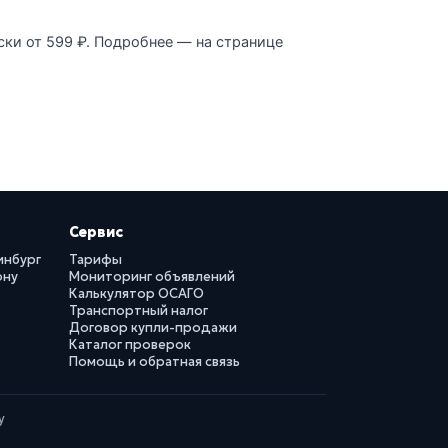
ски от 599 ₽. Подробнее — на странице
Сервис
инбург
Тарифы
ону
Мониторинг объявлений
Калькулятор ОСАГО
Транспортный налог
Договор купли-продажи
Каталог проверок
Помощь и обратная связь
у