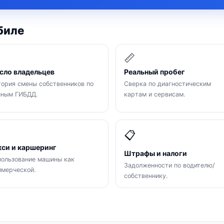
биле

📏
сло владельцев
Реальный пробег
ория смены собственников по
Сверка по диагностическим
нным ГИБДД.
картам и сервисам.

📋
кси и каршеринг
Штрафы и налоги
ользование машины как
Задолженности по водителю/
мерческой.
собственнику.