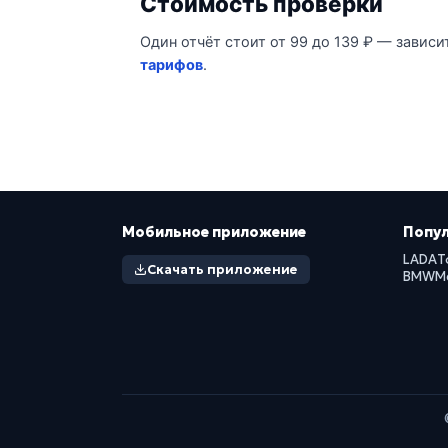
Стоимость проверки
Один отчёт стоит от 99 до 139 ₽ — зависи
тарифов
.
Мобильное приложение
Попу
LADA
T
Скачать приложение
BMW
M