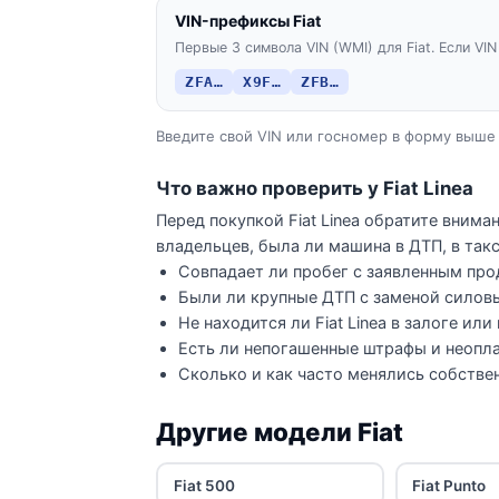
VIN-префиксы Fiat
Первые 3 символа VIN (WMI) для Fiat. Если VIN
ZFA…
X9F…
ZFB…
Введите свой VIN или госномер в форму выше 
Что важно проверить у Fiat Linea
Перед покупкой Fiat Linea обратите внима
владельцев, была ли машина в ДТП, в такс
Совпадает ли пробег с заявленным про
Были ли крупные ДТП с заменой силов
Не находится ли Fiat Linea в залоге или
Есть ли непогашенные штрафы и неопла
Сколько и как часто менялись собстве
Другие модели Fiat
Fiat 500
Fiat Punto