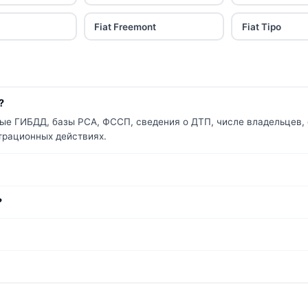
Fiat Freemont
Fiat Tipo
?
нные ГИБДД, базы РСА, ФССП, сведения о ДТП, числе владельцев, 
страционных действиях.
?