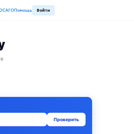
ОСАГО
Помощь
Войти
у
то
Проверить