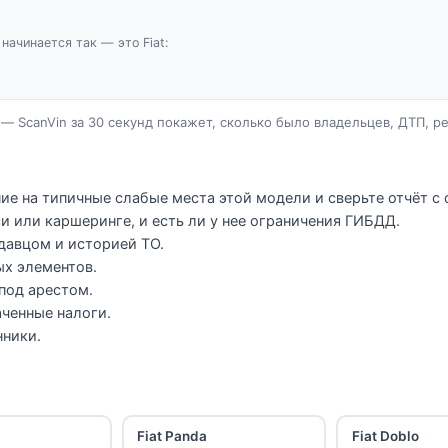
 начинается так — это Fiat:
— ScanVin за 30 секунд покажет, сколько было владельцев, ДТП, р
ние на типичные слабые места этой модели и сверьте отчёт с
и или каршеринге, и есть ли у нее ограничения ГИБДД.
давцом и историей ТО.
ых элементов.
 под арестом.
ченные налоги.
нники.
Fiat Panda
Fiat Doblo