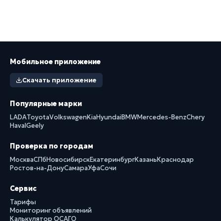
Мобильное приложение
Скачать приложение
Популярные марки
LADA
Toyota
Volkswagen
Kia
Hyundai
BMW
Mercedes-Benz
Chery
Haval
Geely
Проверка по городам
Москва
СПб
Новосибирск
Екатеринбург
Казань
Краснодар
Ростов-на-Дону
Самара
Уфа
Сочи
Сервис
Тарифы
Мониторинг объявлений
Калькулятор ОСАГО