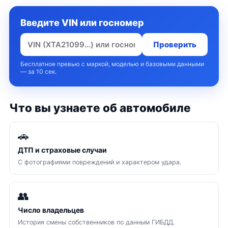
Введите VIN или госномер
Проверить
Бесплатное превью с маркой, моделью и базовыми данными
— за 10 сек.
Что вы узнаете об автомобиле
🚗
ДТП и страховые случаи
С фотографиями повреждений и характером удара.
👥
Число владельцев
История смены собственников по данным ГИБДД.