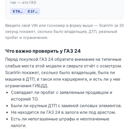
так — это ГАЗ:
XTH…
X1F…
Введите свой VIN или госномер в форму выше — ScanVin за 30
секунд покажет, сколько было владельцев, ДТП, реальный
пробег и ограничения.
Что важно проверить у ГАЗ 24
Перед покупкой ГАЗ 24 обратите внимание на типичные
слабые места этой модели и сверьте отчёт с осмотром.
ScanVin покажет, сколько было владельцев, была ли
машина в ДТП, в такси или каршеринге, и есть ли у нее
ограничения ГИБДД.
Совпадает ли пробег с заявленным продавцом и
историей ТО.
Были ли крупные ДТП с заменой силовых элементов.
Не находится ли ГАЗ 24 в залоге или под арестом.
Есть ли непогашенные штрафы и неоплаченные
налоги.