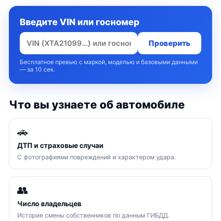
Введите VIN или госномер
Проверить
Бесплатное превью с маркой, моделью и базовыми данными
— за 10 сек.
Что вы узнаете об автомобиле
🚗
ДТП и страховые случаи
С фотографиями повреждений и характером удара.
👥
Число владельцев
История смены собственников по данным ГИБДД.