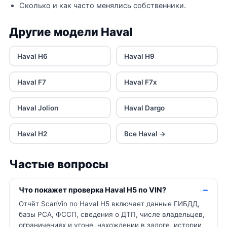
Сколько и как часто менялись собственники.
Другие модели Haval
Haval H6
Haval H9
Haval F7
Haval F7x
Haval Jolion
Haval Dargo
Haval H2
Все Haval →
Частые вопросы
Что покажет проверка Haval H5 по VIN?
Отчёт ScanVin по Haval H5 включает данные ГИБДД,
базы РСА, ФССП, сведения о ДТП, числе владельцев,
ограничениях и угоне, нахождении в залоге, истории