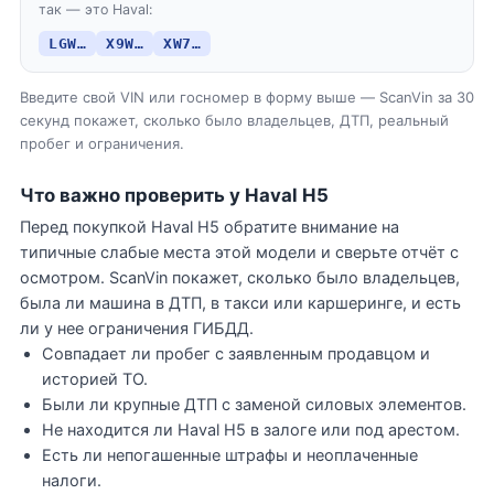
так — это Haval:
LGW…
X9W…
XW7…
Введите свой VIN или госномер в форму выше — ScanVin за 30
секунд покажет, сколько было владельцев, ДТП, реальный
пробег и ограничения.
Что важно проверить у Haval H5
Перед покупкой Haval H5 обратите внимание на
типичные слабые места этой модели и сверьте отчёт с
осмотром. ScanVin покажет, сколько было владельцев,
была ли машина в ДТП, в такси или каршеринге, и есть
ли у нее ограничения ГИБДД.
Совпадает ли пробег с заявленным продавцом и
историей ТО.
Были ли крупные ДТП с заменой силовых элементов.
Не находится ли Haval H5 в залоге или под арестом.
Есть ли непогашенные штрафы и неоплаченные
налоги.