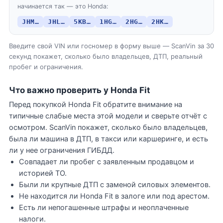
начинается так — это Honda:
JHM…
JHL…
5KB…
1HG…
2HG…
2HK…
Введите свой VIN или госномер в форму выше — ScanVin за 30
секунд покажет, сколько было владельцев, ДТП, реальный
пробег и ограничения.
Что важно проверить у Honda Fit
Перед покупкой Honda Fit обратите внимание на
типичные слабые места этой модели и сверьте отчёт с
осмотром. ScanVin покажет, сколько было владельцев,
была ли машина в ДТП, в такси или каршеринге, и есть
ли у нее ограничения ГИБДД.
Совпадает ли пробег с заявленным продавцом и
историей ТО.
Были ли крупные ДТП с заменой силовых элементов.
Не находится ли Honda Fit в залоге или под арестом.
Есть ли непогашенные штрафы и неоплаченные
налоги.