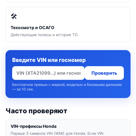
🛠
Техосмотр и ОСАГО
Действующие полисы и история ТО.
Введите VIN или госномер
Проверить
Бесплатное превью с маркой, моделью и базовыми данными
— за 10 сек.
Часто проверяют
VIN-префиксы Honda
Первые 3 символа VIN (WMI) для Honda. Если VIN