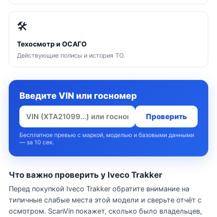
🛠
Техосмотр и ОСАГО
Действующие полисы и история ТО.
Введите VIN или госномер
Проверить
Бесплатное превью с маркой, моделью и базовыми данными
— за 10 сек.
Что важно проверить у Iveco Trakker
Перед покупкой Iveco Trakker обратите внимание на
типичные слабые места этой модели и сверьте отчёт с
осмотром. ScanVin покажет, сколько было владельцев,