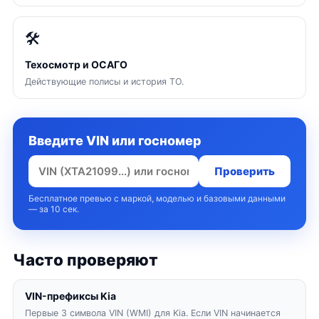
🛠
Техосмотр и ОСАГО
Действующие полисы и история ТО.
Введите VIN или госномер
Проверить
Бесплатное превью с маркой, моделью и базовыми данными
— за 10 сек.
Часто проверяют
VIN-префиксы Kia
Первые 3 символа VIN (WMI) для Kia. Если VIN начинается