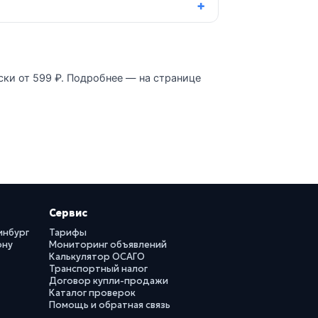
ски от 599 ₽. Подробнее — на странице
Сервис
инбург
Тарифы
ону
Мониторинг объявлений
Калькулятор ОСАГО
Транспортный налог
Договор купли-продажи
Каталог проверок
Помощь и обратная связь