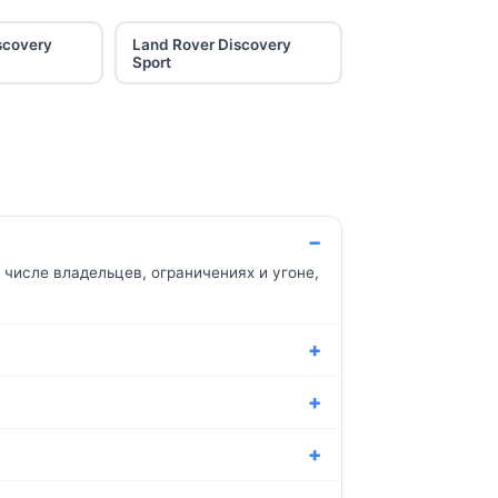
scovery
Land Rover Discovery
Sport
 числе владельцев, ограничениях и угоне,