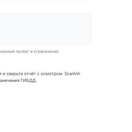
еальный пробег и ограничения.
 и сверьте отчёт с осмотром. ScanVin
граничения ГИБДД.