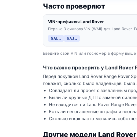
Часто проверяют
VIN-префиксы Land Rover
Первые 3 символа VIN (WMI) для Land Rover. Е
SAL…
SAJ…
Введите свой VIN или госномер в форму выше 
Что важно проверить у Land Rover 
Перед покупкой Land Rover Range Rover Sp
покажет, сколько было владельцев, была 
Совпадает ли пробег с заявленным про
Были ли крупные ДТП с заменой силов
Не находится ли Land Rover Range Rover
Есть ли непогашенные штрафы и неопла
Сколько и как часто менялись собстве
Другие модели Land Rover