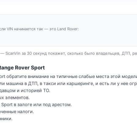
сли VIN начинается так — это Land Rover:
— ScanVin за 30 секунд покажет, сколько было владельцев, ДТП, р
Range Rover Sport
ort обратите внимание на типичные слабые места этой модели
ли машина в ДТП, в такси или каршеринге, и есть ли у нее о
давцом и историей ТО.
ых элементов.
 Sport в залоге или под арестом.
ченные налоги.
нники.