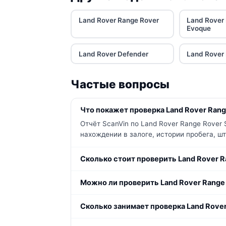
Land Rover Range Rover
Land Rover
Evoque
Land Rover Defender
Land Rover 
Частые вопросы
Что покажет проверка Land Rover Range
Отчёт ScanVin по Land Rover Range Rover
нахождении в залоге, истории пробега, ш
Сколько стоит проверить Land Rover R
Можно ли проверить Land Rover Range 
Сколько занимает проверка Land Rover