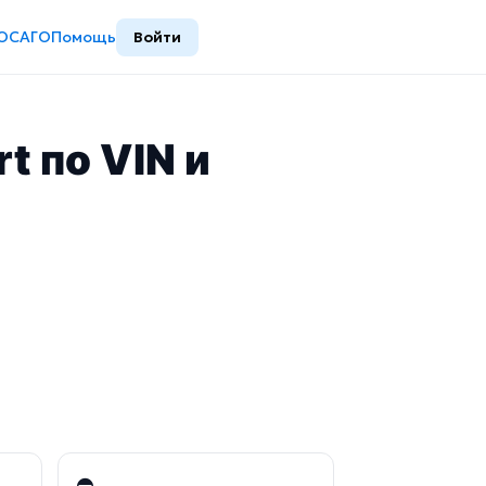
ОСАГО
Помощь
Войти
t по VIN и