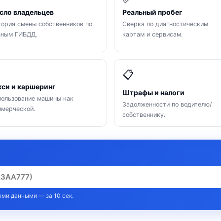
сло владельцев
Реальный пробег
ория смены собственников по
Сверка по диагностическим
нным ГИБДД.
картам и сервисам.

📋
кси и каршеринг
Штрафы и налоги
ользование машины как
Задолженности по водителю/
мерческой.
собственнику.
ми данными — за 10 сек.