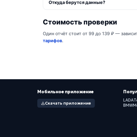
Откуда берутся данные?
Стоимость проверки
Один отчёт стоит от 99 до 139 ₽ — зависи
тарифов
.
Мобильное приложение
Попу
LADA
T
Скачать приложение
BMW
M