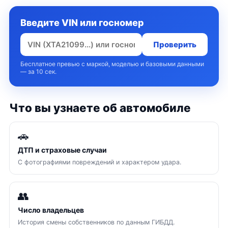
Введите VIN или госномер
Проверить
Бесплатное превью с маркой, моделью и базовыми данными
— за 10 сек.
Что вы узнаете об автомобиле
🚗
ДТП и страховые случаи
С фотографиями повреждений и характером удара.
👥
Число владельцев
История смены собственников по данным ГИБДД.