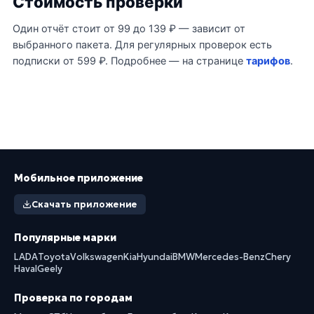
Стоимость проверки
Один отчёт стоит от 99 до 139 ₽ — зависит от
выбранного пакета. Для регулярных проверок есть
подписки от 599 ₽. Подробнее — на странице
тарифов
.
Мобильное приложение
Скачать приложение
Популярные марки
LADA
Toyota
Volkswagen
Kia
Hyundai
BMW
Mercedes-Benz
Chery
Haval
Geely
Проверка по городам