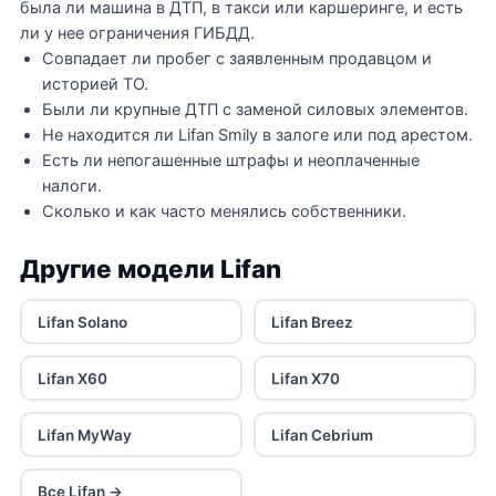
была ли машина в ДТП, в такси или каршеринге, и есть
ли у нее ограничения ГИБДД.
Совпадает ли пробег с заявленным продавцом и
историей ТО.
Были ли крупные ДТП с заменой силовых элементов.
Не находится ли Lifan Smily в залоге или под арестом.
Есть ли непогашенные штрафы и неоплаченные
налоги.
Сколько и как часто менялись собственники.
Другие модели Lifan
Lifan Solano
Lifan Breez
Lifan X60
Lifan X70
Lifan MyWay
Lifan Cebrium
Все Lifan →