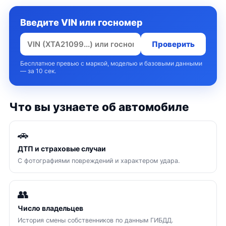
Введите VIN или госномер
Проверить
Бесплатное превью с маркой, моделью и базовыми данными
— за 10 сек.
Что вы узнаете об автомобиле
🚗
ДТП и страховые случаи
С фотографиями повреждений и характером удара.
👥
Число владельцев
История смены собственников по данным ГИБДД.