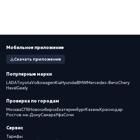
Мобильное приложение
Скачать приложение
Популярные марки
LADA
Toyota
Volkswagen
Kia
Hyundai
BMW
Mercedes-Benz
Chery
Haval
Geely
Проверка по городам
Москва
СПб
Новосибирск
Екатеринбург
Казань
Краснодар
Ростов-на-Дону
Самара
Уфа
Сочи
Сервис
Тарифы