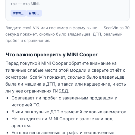
так — это MINI:
WMW…
WMU…
Введите свой VIN или госномер в форму выше — ScanVin за 30
секунд покажет, сколько было владельцев, ДТП, реальный
пробег и ограничения.
Что важно проверить у MINI Cooper
Перед покупкой MINI Cooper обратите внимание на
типичные слабые места этой модели и сверьте отчёт с
осмотром. ScanVin покажет, сколько было владельцев,
была ли машина в ДТП, в такси или каршеринге, и есть
ли у нее ограничения ГИБДД.
Совпадает ли пробег с заявленным продавцом и
историей ТО.
Были ли крупные ДТП с заменой силовых элементов.
Не находится ли MINI Cooper в залоге или под
арестом.
Есть ли непогашенные штрафы и неоплаченные