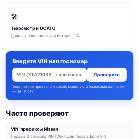
🛠
Техосмотр и ОСАГО
Действующие полисы и история ТО.
Введите VIN или госномер
Проверить
Бесплатное превью с маркой, моделью и базовыми данными
— за 10 сек.
Часто проверяют
VIN-префиксы Nissan
Первые 3 символа VIN (WMI) для Nissan. Если VIN