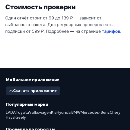
Стоимость проверки
Один отчёт стоит от 99 до 139 ₽ — зависит от
выбранного пакета. Для регулярных проверок есть
подписки от 599 ₽. Подробнее — на странице
тарифов
.
Мобильное приложение
Скачать приложение
Популярные марки
LADA
Toyota
Volkswagen
Kia
Hyundai
BMW
Mercedes-Benz
Chery
Haval
Geely
Проверка по городам