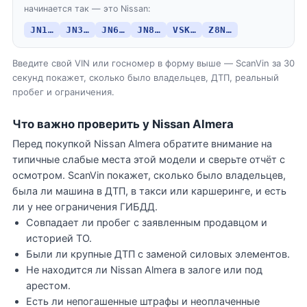
начинается так — это Nissan:
JN1…
JN3…
JN6…
JN8…
VSK…
Z8N…
Введите свой VIN или госномер в форму выше — ScanVin за 30
секунд покажет, сколько было владельцев, ДТП, реальный
пробег и ограничения.
Что важно проверить у Nissan Almera
Перед покупкой Nissan Almera обратите внимание на
типичные слабые места этой модели и сверьте отчёт с
осмотром. ScanVin покажет, сколько было владельцев,
была ли машина в ДТП, в такси или каршеринге, и есть
ли у нее ограничения ГИБДД.
Совпадает ли пробег с заявленным продавцом и
историей ТО.
Были ли крупные ДТП с заменой силовых элементов.
Не находится ли Nissan Almera в залоге или под
арестом.
Есть ли непогашенные штрафы и неоплаченные