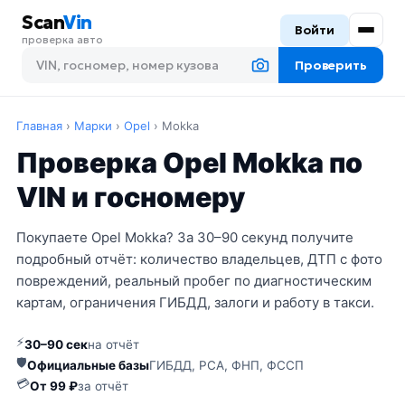
Scan
Vin
Войти
проверка авто
Проверить
Главная
›
Марки
›
Opel
›
Mokka
Проверка Opel Mokka по
VIN и госномеру
Покупаете Opel Mokka? За 30–90 секунд получите
подробный отчёт: количество владельцев, ДТП с фото
повреждений, реальный пробег по диагностическим
картам, ограничения ГИБДД, залоги и работу в такси.
⚡
30–90 сек
на отчёт
🛡
Официальные базы
ГИБДД, РСА, ФНП, ФССП
💳
От 99 ₽
за отчёт