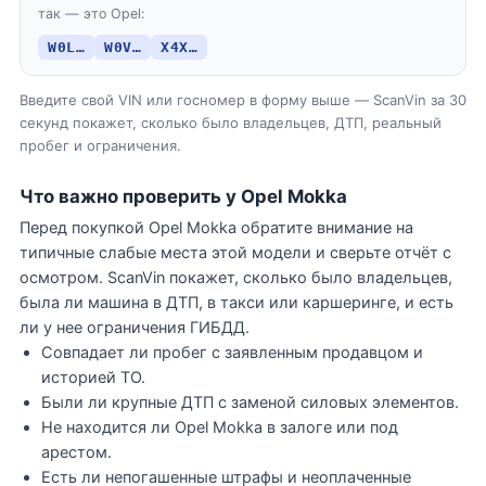
так — это Opel:
W0L…
W0V…
X4X…
Введите свой VIN или госномер в форму выше — ScanVin за 30
секунд покажет, сколько было владельцев, ДТП, реальный
пробег и ограничения.
Что важно проверить у Opel Mokka
Перед покупкой Opel Mokka обратите внимание на
типичные слабые места этой модели и сверьте отчёт с
осмотром. ScanVin покажет, сколько было владельцев,
была ли машина в ДТП, в такси или каршеринге, и есть
ли у нее ограничения ГИБДД.
Совпадает ли пробег с заявленным продавцом и
историей ТО.
Были ли крупные ДТП с заменой силовых элементов.
Не находится ли Opel Mokka в залоге или под
арестом.
Есть ли непогашенные штрафы и неоплаченные