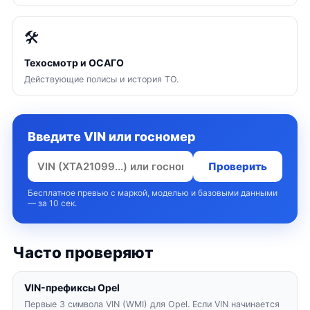
🛠
Техосмотр и ОСАГО
Действующие полисы и история ТО.
Введите VIN или госномер
Проверить
Бесплатное превью с маркой, моделью и базовыми данными
— за 10 сек.
Часто проверяют
VIN-префиксы Opel
Первые 3 символа VIN (WMI) для Opel. Если VIN начинается