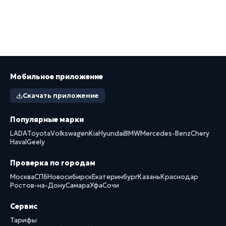
Мобильное приложение
Скачать приложение
Популярные марки
LADA
Toyota
Volkswagen
Kia
Hyundai
BMW
Mercedes-Benz
Chery
Haval
Geely
Проверка по городам
Москва
СПб
Новосибирск
Екатеринбург
Казань
Краснодар
Ростов-на-Дону
Самара
Уфа
Сочи
Сервис
Тарифы