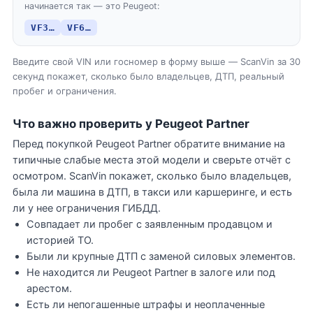
начинается так — это Peugeot:
VF3…
VF6…
Введите свой VIN или госномер в форму выше — ScanVin за 30
секунд покажет, сколько было владельцев, ДТП, реальный
пробег и ограничения.
Что важно проверить у Peugeot Partner
Перед покупкой Peugeot Partner обратите внимание на
типичные слабые места этой модели и сверьте отчёт с
осмотром. ScanVin покажет, сколько было владельцев,
была ли машина в ДТП, в такси или каршеринге, и есть
ли у нее ограничения ГИБДД.
Совпадает ли пробег с заявленным продавцом и
историей ТО.
Были ли крупные ДТП с заменой силовых элементов.
Не находится ли Peugeot Partner в залоге или под
арестом.
Есть ли непогашенные штрафы и неоплаченные