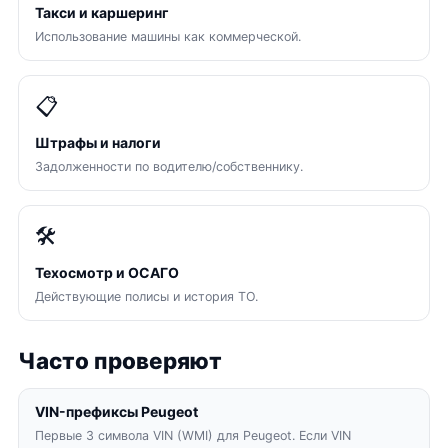
Такси и каршеринг
Использование машины как коммерческой.
📋
Штрафы и налоги
Задолженности по водителю/собственнику.
🛠
Техосмотр и ОСАГО
Действующие полисы и история ТО.
Часто проверяют
VIN-префиксы Peugeot
Первые 3 символа VIN (WMI) для Peugeot. Если VIN