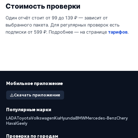
Стоимость проверки
Один отчёт стоит от 99 до 139 ₽ — зависит от
выбранного пакета. Для регулярных проверок есть
подписки от 599 ₽. Подробнее — на странице
тарифов
.
Мобильное приложение
Скачать приложение
Популярные марки
LADA
Toyota
Volkswagen
Kia
Hyundai
BMW
Mercedes-Benz
Chery
Haval
Geely
Проверка по городам