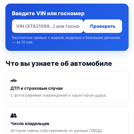
Введите VIN или госномер
Проверить
Бесплатное превью с маркой, моделью и базовыми данными
— за 10 сек.
Что вы узнаете об автомобиле
🚗
ДТП и страховые случаи
С фотографиями повреждений и характером удара.
👥
Число владельцев
История смены собственников по данным ГИБДД.