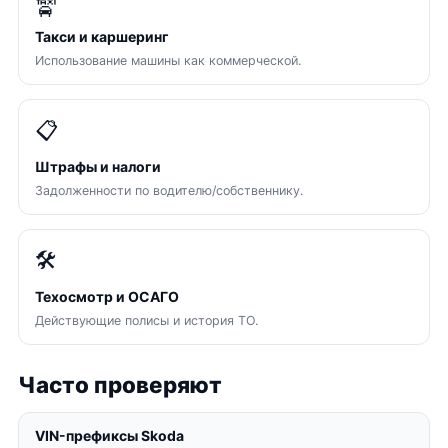
🚖
Такси и каршеринг
Использование машины как коммерческой.
📋
Штрафы и налоги
Задолженности по водителю/собственнику.
🛠
Техосмотр и ОСАГО
Действующие полисы и история ТО.
Часто проверяют
VIN-префиксы Skoda