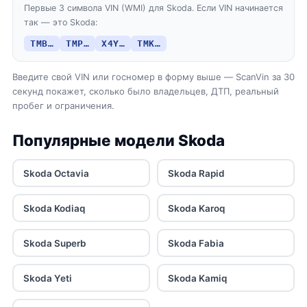
Первые 3 символа VIN (WMI) для Skoda. Если VIN начинается
так — это Skoda:
TMB…
TMP…
X4Y…
TMK…
Введите свой VIN или госномер в форму выше — ScanVin за 30
секунд покажет, сколько было владельцев, ДТП, реальный
пробег и ограничения.
Популярные модели Skoda
Skoda Octavia
Skoda Rapid
Skoda Kodiaq
Skoda Karoq
Skoda Superb
Skoda Fabia
Skoda Yeti
Skoda Kamiq