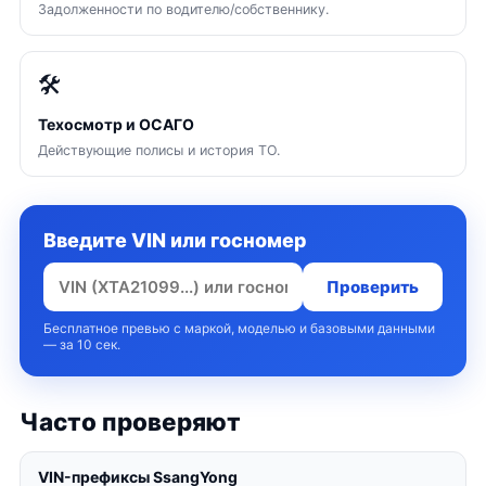
Задолженности по водителю/собственнику.
🛠
Техосмотр и ОСАГО
Действующие полисы и история ТО.
Введите VIN или госномер
Проверить
Бесплатное превью с маркой, моделью и базовыми данными
— за 10 сек.
Часто проверяют
VIN-префиксы SsangYong