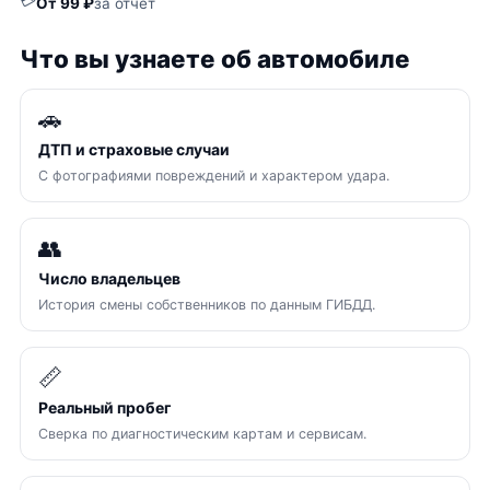
💳
От 99 ₽
за отчёт
Что вы узнаете об автомобиле
🚗
ДТП и страховые случаи
С фотографиями повреждений и характером удара.
👥
Число владельцев
История смены собственников по данным ГИБДД.
📏
Реальный пробег
Сверка по диагностическим картам и сервисам.