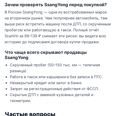
Зачем проверять SsangYong перед покупкой?
В России SsangYong — одна из востребованных марок
на вторичном рынке. Чем популярнее автомобиль, тем
выше риск встретить машину после ДТП, со скрученным
пробегом или работающую в такси. Полный отчёт
ScanVin за 99–139 ₽ снимает эти риски: вы видите всю
историю до подписания договора купли-продажи.
Что чаще всего скрывают продавцы
SsangYong
Скрученный пробег (50–150 тыс. км — типичная
разница).
Работа в такси или каршеринге без записи в ПТС.
Незакрытый кредит или залог в банке.
Запрет на регистрационные действия от ФССП.
Скрытые ДТП с заменой кузовных деталей и
геометрии.
Частые вопросы