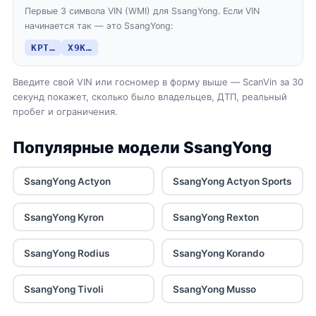
Первые 3 символа VIN (WMI) для SsangYong. Если VIN
начинается так — это SsangYong:
KPT…
X9K…
Введите свой VIN или госномер в форму выше — ScanVin за 30
секунд покажет, сколько было владельцев, ДТП, реальный
пробег и ограничения.
Популярные модели SsangYong
SsangYong Actyon
SsangYong Actyon Sports
SsangYong Kyron
SsangYong Rexton
SsangYong Rodius
SsangYong Korando
SsangYong Tivoli
SsangYong Musso