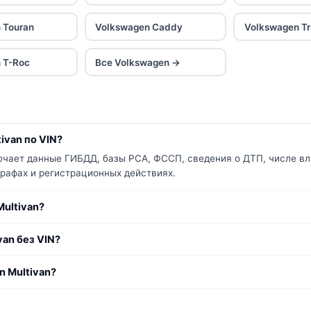
 Touran
Volkswagen Caddy
Volkswagen Tr
 T-Roc
Все Volkswagen →
ivan по VIN?
лючает данные ГИБДД, базы РСА, ФССП, сведения о ДТП, числе вл
трафах и регистрационных действиях.
ultivan?
an без VIN?
n Multivan?