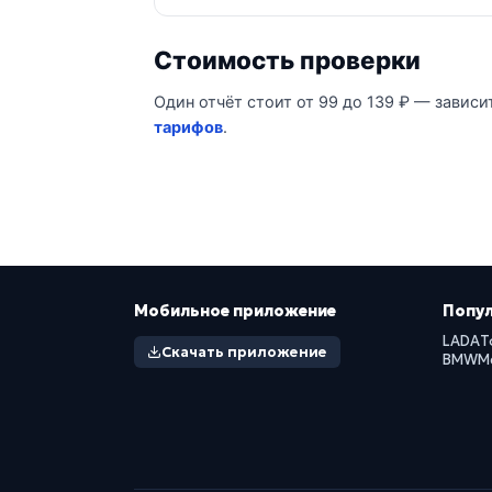
Стоимость проверки
Один отчёт стоит от 99 до 139 ₽ — зависи
тарифов
.
Мобильное приложение
Попу
LADA
T
Скачать приложение
BMW
M