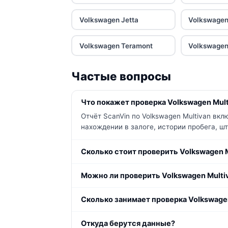
Volkswagen Jetta
Volkswagen
Volkswagen Teramont
Volkswagen
Частые вопросы
Что покажет проверка Volkswagen Mult
Отчёт ScanVin по Volkswagen Multivan вк
нахождении в залоге, истории пробега, ш
Сколько стоит проверить Volkswagen M
Можно ли проверить Volkswagen Multiv
Сколько занимает проверка Volkswage
Откуда берутся данные?