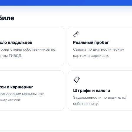
биле

📏
сло владельцев
Реальный пробег
ория смены собственников по
Сверка по диагностическим
нным ГИБДД.
картам и сервисам.

📋
кси и каршеринг
Штрафы и налоги
ользование машины как
Задолженности по водителю/
мерческой.
собственнику.