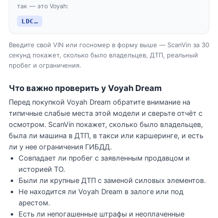
так — это Voyah:
LDC…
Введите свой VIN или госномер в форму выше — ScanVin за 30
секунд покажет, сколько было владельцев, ДТП, реальный
пробег и ограничения.
Что важно проверить у Voyah Dream
Перед покупкой Voyah Dream обратите внимание на
типичные слабые места этой модели и сверьте отчёт с
осмотром. ScanVin покажет, сколько было владельцев,
была ли машина в ДТП, в такси или каршеринге, и есть
ли у нее ограничения ГИБДД.
Совпадает ли пробег с заявленным продавцом и
историей ТО.
Были ли крупные ДТП с заменой силовых элементов.
Не находится ли Voyah Dream в залоге или под
арестом.
Есть ли непогашенные штрафы и неоплаченные