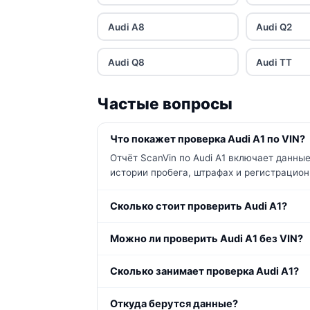
Audi A8
Audi Q2
Audi Q8
Audi TT
Частые вопросы
Что покажет проверка Audi A1 по VIN?
Отчёт ScanVin по Audi A1 включает данны
истории пробега, штрафах и регистрацион
Сколько стоит проверить Audi A1?
Можно ли проверить Audi A1 без VIN?
Сколько занимает проверка Audi A1?
Откуда берутся данные?