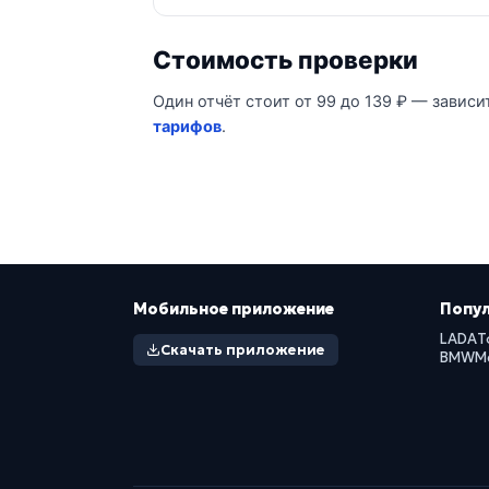
Стоимость проверки
Один отчёт стоит от 99 до 139 ₽ — зависи
тарифов
.
Мобильное приложение
Попу
LADA
T
Скачать приложение
BMW
M