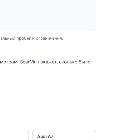
еальный пробег и ограничения.
смотром. ScanVin покажет, сколько было
Audi A7