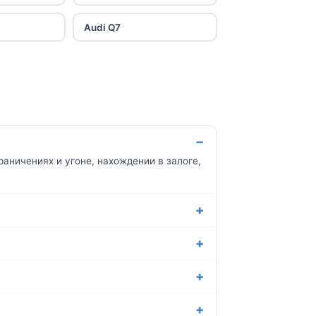
Audi Q7
раничениях и угоне, нахождении в залоге,