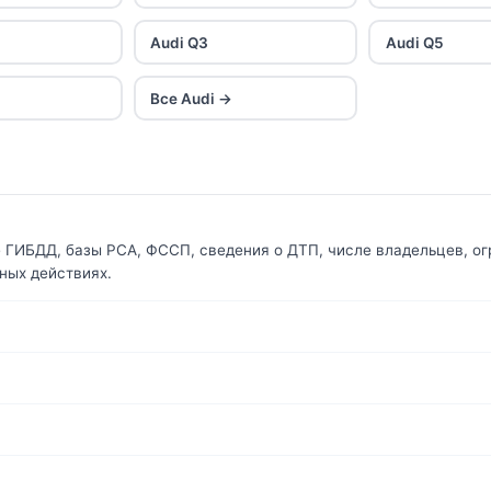
Audi Q3
Audi Q5
Все Audi →
е ГИБДД, базы РСА, ФССП, сведения о ДТП, числе владельцев, ог
ных действиях.