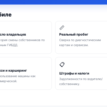
биле

📏
сло владельцев
Реальный пробег
ория смены собственников по
Сверка по диагностическим
нным ГИБДД.
картам и сервисам.

📋
кси и каршеринг
Штрафы и налоги
ользование машины как
Задолженности по водителю/
мерческой.
собственнику.