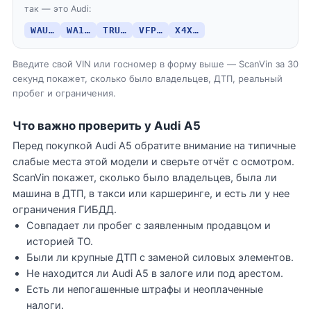
так — это Audi:
WAU…
WA1…
TRU…
VFP…
X4X…
Введите свой VIN или госномер в форму выше — ScanVin за 30
секунд покажет, сколько было владельцев, ДТП, реальный
пробег и ограничения.
Что важно проверить у Audi A5
Перед покупкой Audi A5 обратите внимание на типичные
слабые места этой модели и сверьте отчёт с осмотром.
ScanVin покажет, сколько было владельцев, была ли
машина в ДТП, в такси или каршеринге, и есть ли у нее
ограничения ГИБДД.
Совпадает ли пробег с заявленным продавцом и
историей ТО.
Были ли крупные ДТП с заменой силовых элементов.
Не находится ли Audi A5 в залоге или под арестом.
Есть ли непогашенные штрафы и неоплаченные
налоги.