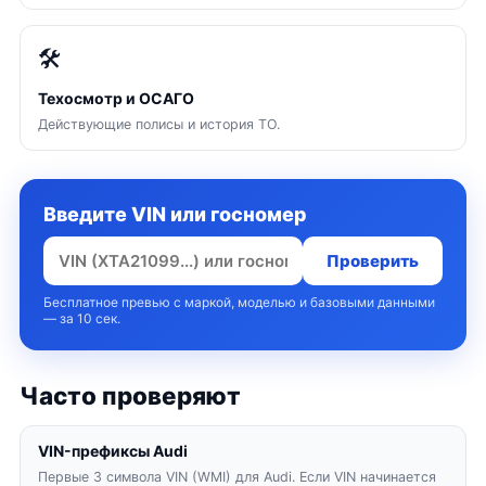
🛠
Техосмотр и ОСАГО
Действующие полисы и история ТО.
Введите VIN или госномер
Проверить
Бесплатное превью с маркой, моделью и базовыми данными
— за 10 сек.
Часто проверяют
VIN-префиксы Audi
Первые 3 символа VIN (WMI) для Audi. Если VIN начинается