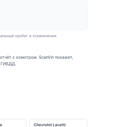
еальный пробег и ограничения.
отчёт с осмотром. ScanVin покажет,
я ГИБДД.
ca
Chevrolet Lacetti