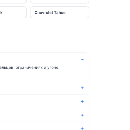
rk
Chevrolet Tahoe
льцев, ограничениях и угоне,