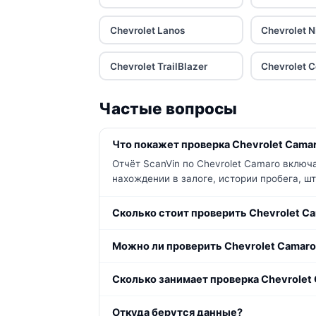
Chevrolet Lanos
Chevrolet N
Chevrolet TrailBlazer
Chevrolet C
Частые вопросы
Что покажет проверка Chevrolet Camar
Отчёт ScanVin по Chevrolet Camaro включ
нахождении в залоге, истории пробега, ш
Сколько стоит проверить Chevrolet C
Можно ли проверить Chevrolet Camaro
Сколько занимает проверка Chevrolet
Откуда берутся данные?