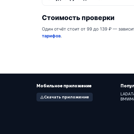
Стоимость проверки
Один отчёт стоит от 99 до 139 ₽ — зависи
тарифов
.
Мобильное приложение
Попу
LADA
T
Скачать приложение
BMW
M