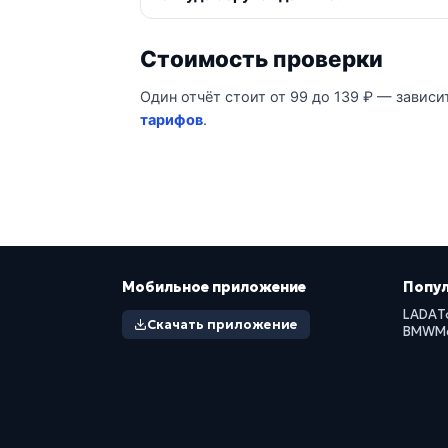
Стоимость проверки
Один отчёт стоит от 99 до 139 ₽ — зависи
тарифов
.
Мобильное приложение
Попу
LADA
T
Скачать приложение
BMW
M