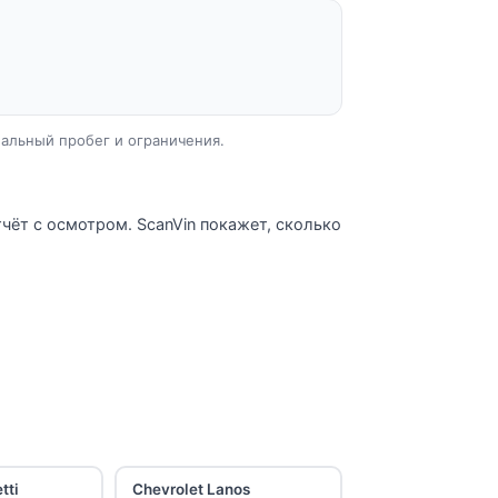
еальный пробег и ограничения.
чёт с осмотром. ScanVin покажет, сколько
tti
Chevrolet Lanos