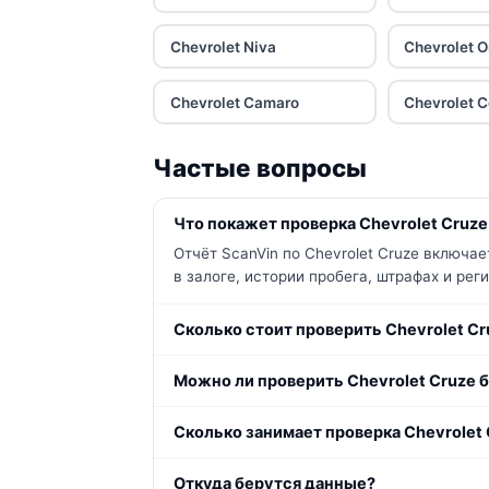
Chevrolet Niva
Chevrolet O
Chevrolet Camaro
Chevrolet C
Частые вопросы
Что покажет проверка Chevrolet Cruze
Отчёт ScanVin по Chevrolet Cruze включа
в залоге, истории пробега, штрафах и ре
Сколько стоит проверить Chevrolet Cr
Можно ли проверить Chevrolet Cruze б
Сколько занимает проверка Chevrolet 
Откуда берутся данные?