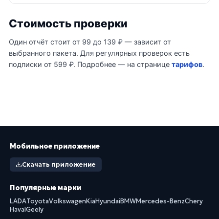
Стоимость проверки
Один отчёт стоит от 99 до 139 ₽ — зависит от
выбранного пакета. Для регулярных проверок есть
подписки от 599 ₽. Подробнее — на странице
тарифов
.
Мобильное приложение
Скачать приложение
Популярные марки
LADA
Toyota
Volkswagen
Kia
Hyundai
BMW
Mercedes-Benz
Chery
Haval
Geely