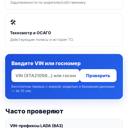
Задолженности по водителю/собственнику.
🛠
Техосмотр и ОСАГО
Действующие полисы и история ТО.
Введите VIN или госномер
Проверить
Бесплатное превью с маркой, моделью и базовыми данными
— за 10 сек.
Часто проверяют
VIN-префиксы LADA (ВАЗ)