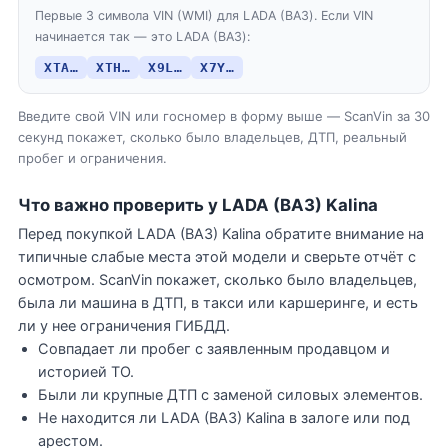
Первые 3 символа VIN (WMI) для LADA (ВАЗ). Если VIN
начинается так — это LADA (ВАЗ):
XTA…
XTH…
X9L…
X7Y…
Введите свой VIN или госномер в форму выше — ScanVin за 30
секунд покажет, сколько было владельцев, ДТП, реальный
пробег и ограничения.
Что важно проверить у LADA (ВАЗ) Kalina
Перед покупкой LADA (ВАЗ) Kalina обратите внимание на
типичные слабые места этой модели и сверьте отчёт с
осмотром. ScanVin покажет, сколько было владельцев,
была ли машина в ДТП, в такси или каршеринге, и есть
ли у нее ограничения ГИБДД.
Совпадает ли пробег с заявленным продавцом и
историей ТО.
Были ли крупные ДТП с заменой силовых элементов.
Не находится ли LADA (ВАЗ) Kalina в залоге или под
арестом.