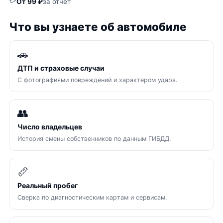
💳
От 99 ₽
за отчёт
Что вы узнаете об автомобиле
🚗
ДТП и страховые случаи
С фотографиями повреждений и характером удара.
👥
Число владельцев
История смены собственников по данным ГИБДД.
📏
Реальный пробег
Сверка по диагностическим картам и сервисам.