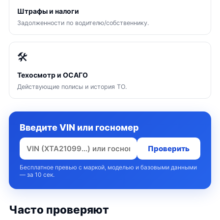
Штрафы и налоги
Задолженности по водителю/собственнику.
🛠
Техосмотр и ОСАГО
Действующие полисы и история ТО.
Введите VIN или госномер
Проверить
Бесплатное превью с маркой, моделью и базовыми данными
— за 10 сек.
Часто проверяют