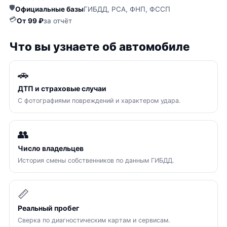
🛡
Официальные базы
ГИБДД, РСА, ФНП, ФССП
💳
От 99 ₽
за отчёт
Что вы узнаете об автомобиле
🚗
ДТП и страховые случаи
С фотографиями повреждений и характером удара.
👥
Число владельцев
История смены собственников по данным ГИБДД.
📏
Реальный пробег
Сверка по диагностическим картам и сервисам.