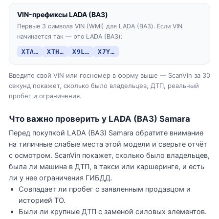
VIN-префиксы LADA (ВАЗ)
Первые 3 символа VIN (WMI) для LADA (ВАЗ). Если VIN
начинается так — это LADA (ВАЗ):
XTA…
XTH…
X9L…
X7Y…
Введите свой VIN или госномер в форму выше — ScanVin за 30
секунд покажет, сколько было владельцев, ДТП, реальный
пробег и ограничения.
Что важно проверить у LADA (ВАЗ) Samara
Перед покупкой LADA (ВАЗ) Samara обратите внимание
на типичные слабые места этой модели и сверьте отчёт
с осмотром. ScanVin покажет, сколько было владельцев,
была ли машина в ДТП, в такси или каршеринге, и есть
ли у нее ограничения ГИБДД.
Совпадает ли пробег с заявленным продавцом и
историей ТО.
Были ли крупные ДТП с заменой силовых элементов.