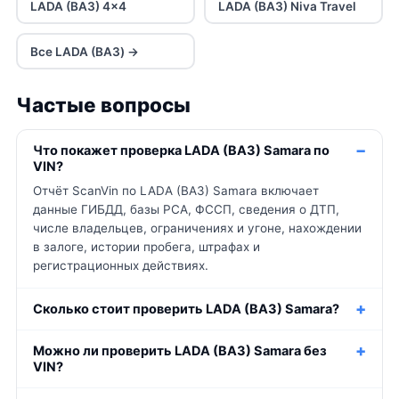
LADA (ВАЗ) 4x4
LADA (ВАЗ) Niva Travel
Все LADA (ВАЗ) →
Частые вопросы
Что покажет проверка LADA (ВАЗ) Samara по
VIN?
Отчёт ScanVin по LADA (ВАЗ) Samara включает
данные ГИБДД, базы РСА, ФССП, сведения о ДТП,
числе владельцев, ограничениях и угоне, нахождении
в залоге, истории пробега, штрафах и
регистрационных действиях.
Сколько стоит проверить LADA (ВАЗ) Samara?
Можно ли проверить LADA (ВАЗ) Samara без
VIN?