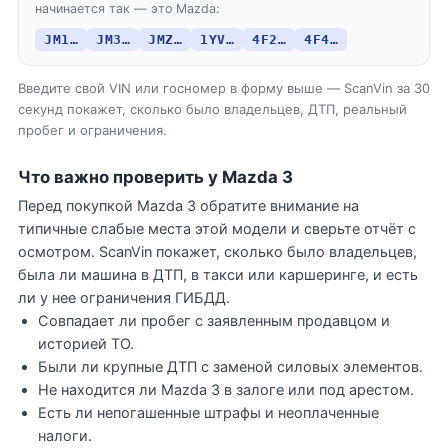
начинается так — это Mazda:
JM1…
JM3…
JMZ…
1YV…
4F2…
4F4…
Введите свой VIN или госномер в форму выше — ScanVin за 30
секунд покажет, сколько было владельцев, ДТП, реальный
пробег и ограничения.
Что важно проверить у Mazda 3
Перед покупкой Mazda 3 обратите внимание на
типичные слабые места этой модели и сверьте отчёт с
осмотром. ScanVin покажет, сколько было владельцев,
была ли машина в ДТП, в такси или каршеринге, и есть
ли у нее ограничения ГИБДД.
Совпадает ли пробег с заявленным продавцом и
историей ТО.
Были ли крупные ДТП с заменой силовых элементов.
Не находится ли Mazda 3 в залоге или под арестом.
Есть ли непогашенные штрафы и неоплаченные
налоги.