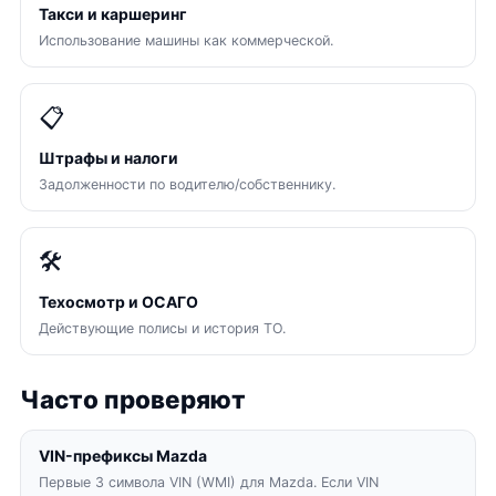
Такси и каршеринг
Использование машины как коммерческой.
📋
Штрафы и налоги
Задолженности по водителю/собственнику.
🛠
Техосмотр и ОСАГО
Действующие полисы и история ТО.
Часто проверяют
VIN-префиксы Mazda
Первые 3 символа VIN (WMI) для Mazda. Если VIN