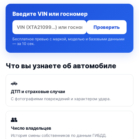
Введите VIN или госномер
Проверить
Бесплатное превью с маркой, моделью и базовыми данными
— за 10 сек.
Что вы узнаете об автомобиле
🚗
ДТП и страховые случаи
С фотографиями повреждений и характером удара.
👥
Число владельцев
История смены собственников по данным ГИБДД.