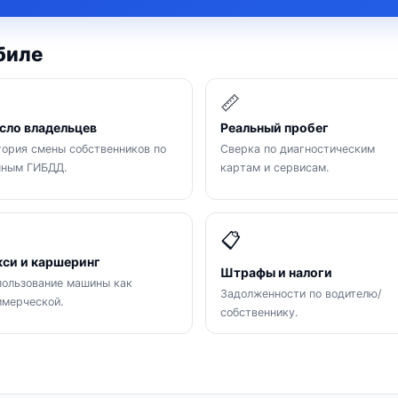
биле

📏
сло владельцев
Реальный пробег
ория смены собственников по
Сверка по диагностическим
нным ГИБДД.
картам и сервисам.

📋
кси и каршеринг
Штрафы и налоги
ользование машины как
Задолженности по водителю/
мерческой.
собственнику.