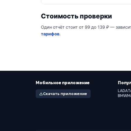
Стоимость проверки
Один отчёт стоит от 99 до 139 ₽ — зависи
тарифов
.
Мобильное приложение
Попу
LADA
T
Скачать приложение
BMW
M