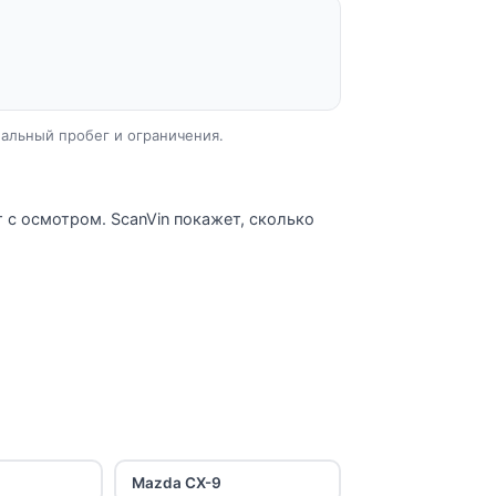
еальный пробег и ограничения.
 с осмотром. ScanVin покажет, сколько
Mazda CX-9