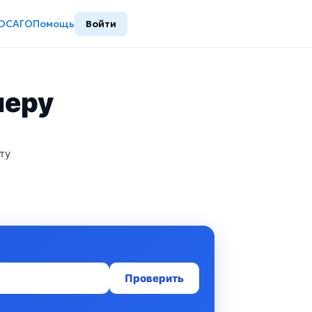
ОСАГО
Помощь
Войти
меру
ту
Проверить