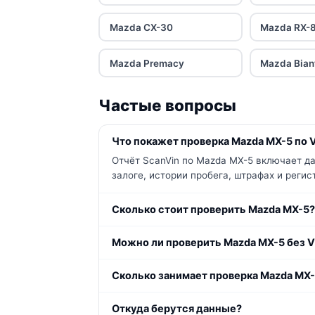
Mazda CX-30
Mazda RX-
Mazda Premacy
Mazda Bian
Частые вопросы
Что покажет проверка Mazda MX-5 по 
Отчёт ScanVin по Mazda MX-5 включает д
залоге, истории пробега, штрафах и реги
Сколько стоит проверить Mazda MX-5?
Можно ли проверить Mazda MX-5 без V
Сколько занимает проверка Mazda MX
Откуда берутся данные?