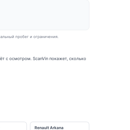
еальный пробег и ограничения.
ёт с осмотром. ScanVin покажет, сколько
Renault Arkana