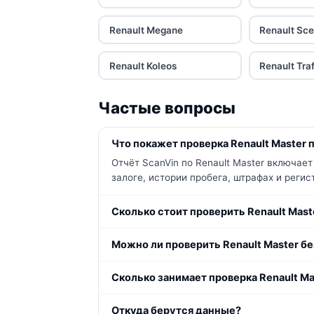
Renault Megane
Renault Sce
Renault Koleos
Renault Tra
Частые вопросы
Что покажет проверка Renault Master 
Отчёт ScanVin по Renault Master включае
залоге, истории пробега, штрафах и реги
Сколько стоит проверить Renault Mast
Можно ли проверить Renault Master бе
Сколько занимает проверка Renault Ma
Откуда берутся данные?