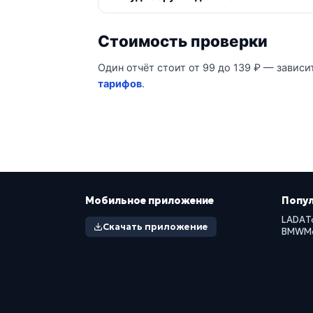
Стоимость проверки
Один отчёт стоит от 99 до 139 ₽ — зависи
тарифов
.
Мобильное приложение
Попу
LADA
T
Скачать приложение
BMW
M