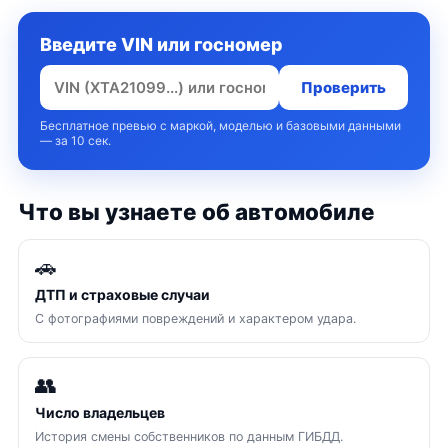
Введите VIN или госномер
Проверить
Бесплатное превью с маркой, моделью и базовыми данными
— за 10 сек.
Что вы узнаете об автомобиле
🚗
ДТП и страховые случаи
С фотографиями повреждений и характером удара.
👥
Число владельцев
История смены собственников по данным ГИБДД.