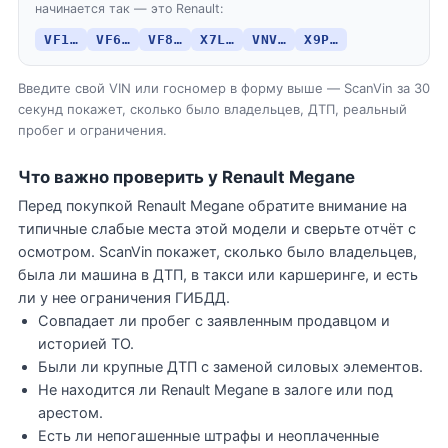
начинается так — это Renault:
VF1…
VF6…
VF8…
X7L…
VNV…
X9P…
Введите свой VIN или госномер в форму выше — ScanVin за 30
секунд покажет, сколько было владельцев, ДТП, реальный
пробег и ограничения.
Что важно проверить у Renault Megane
Перед покупкой Renault Megane обратите внимание на
типичные слабые места этой модели и сверьте отчёт с
осмотром. ScanVin покажет, сколько было владельцев,
была ли машина в ДТП, в такси или каршеринге, и есть
ли у нее ограничения ГИБДД.
Совпадает ли пробег с заявленным продавцом и
историей ТО.
Были ли крупные ДТП с заменой силовых элементов.
Не находится ли Renault Megane в залоге или под
арестом.
Есть ли непогашенные штрафы и неоплаченные