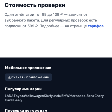
Стоимость проверки
Один отчёт стоит от 99 до 139 ₽ — зависит от
выбранного пакета. Для регулярных проверок есть
подписки от 599 ₽. Подробнее — на странице
тарифов
.
Мобильное приложение
Скачать приложение
Популярные марки
LADA
Toyota
Volkswagen
Kia
Hyundai
BMW
Mercedes-Benz
Chery
Haval
Geely
Проверка по городам