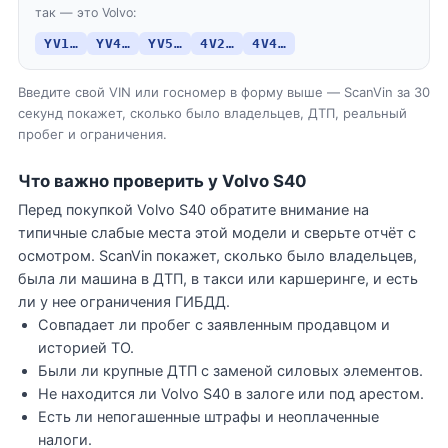
так — это Volvo:
YV1…
YV4…
YV5…
4V2…
4V4…
Введите свой VIN или госномер в форму выше — ScanVin за 30
секунд покажет, сколько было владельцев, ДТП, реальный
пробег и ограничения.
Что важно проверить у Volvo S40
Перед покупкой Volvo S40 обратите внимание на
типичные слабые места этой модели и сверьте отчёт с
осмотром. ScanVin покажет, сколько было владельцев,
была ли машина в ДТП, в такси или каршеринге, и есть
ли у нее ограничения ГИБДД.
Совпадает ли пробег с заявленным продавцом и
историей ТО.
Были ли крупные ДТП с заменой силовых элементов.
Не находится ли Volvo S40 в залоге или под арестом.
Есть ли непогашенные штрафы и неоплаченные
налоги.