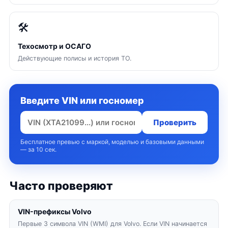
🛠
Техосмотр и ОСАГО
Действующие полисы и история ТО.
Введите VIN или госномер
Проверить
Бесплатное превью с маркой, моделью и базовыми данными
— за 10 сек.
Часто проверяют
VIN-префиксы Volvo
Первые 3 символа VIN (WMI) для Volvo. Если VIN начинается