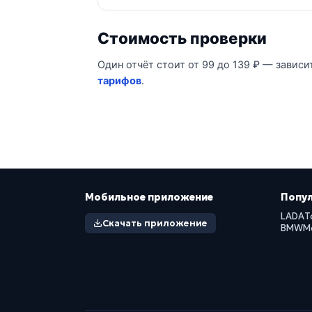
Стоимость проверки
Один отчёт стоит от 99 до 139 ₽ — зависи
тарифов
.
Мобильное приложение
Попу
LADA
T
Скачать приложение
BMW
M