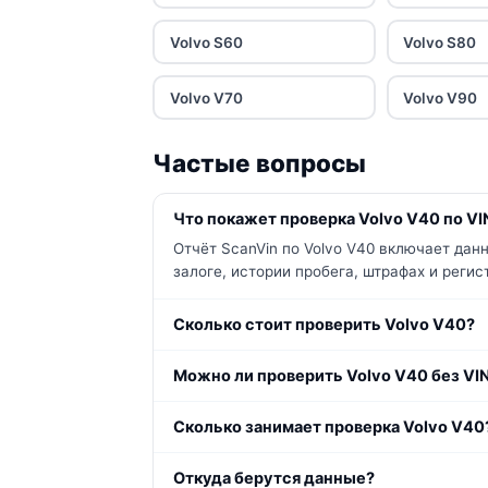
Volvo S60
Volvo S80
Volvo V70
Volvo V90
Частые вопросы
Что покажет проверка Volvo V40 по VI
Отчёт ScanVin по Volvo V40 включает дан
залоге, истории пробега, штрафах и реги
Сколько стоит проверить Volvo V40?
Можно ли проверить Volvo V40 без VI
Сколько занимает проверка Volvo V40
Откуда берутся данные?