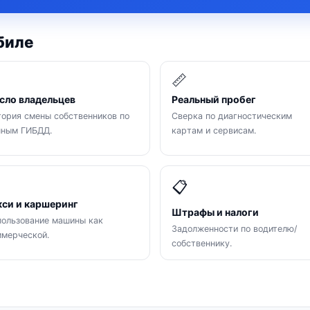
биле

📏
сло владельцев
Реальный пробег
ория смены собственников по
Сверка по диагностическим
нным ГИБДД.
картам и сервисам.

📋
кси и каршеринг
Штрафы и налоги
ользование машины как
Задолженности по водителю/
мерческой.
собственнику.