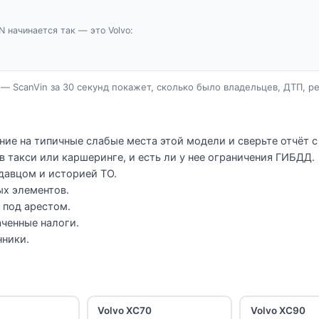
N начинается так — это Volvo:
— ScanVin за 30 секунд покажет, сколько было владельцев, ДТП, р
ние на типичные слабые места этой модели и сверьте отчёт с
в такси или каршеринге, и есть ли у нее ограничения ГИБДД.
давцом и историей ТО.
ых элементов.
и под арестом.
ченные налоги.
нники.
Volvo XC70
Volvo XC90