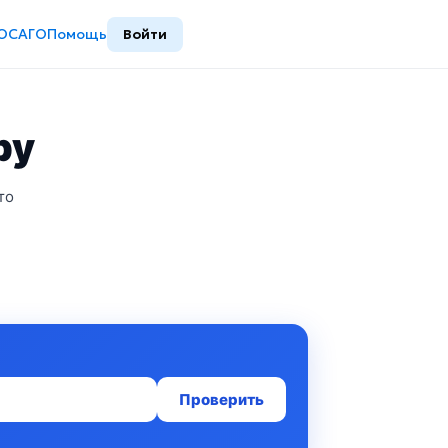
ОСАГО
Помощь
Войти
ру
то
Проверить