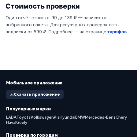
Стоимость проверки
Один отчёт стоит от 99 до 139 ₽ — зависит от
выбранного пакета. Для регулярных проверок есть
подписки от 599 ₽. Подробнее — на странице
тарифов
.
Мобильное приложение
Скачать приложение
Популярные марки
LADA
Toyota
Volkswagen
Kia
Hyundai
BMW
Mercedes-Benz
Chery
Haval
Geely
Проверка по городам