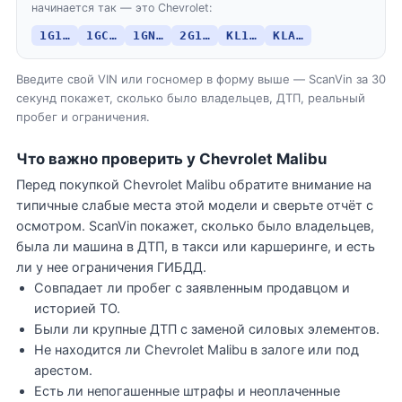
начинается так — это Chevrolet:
1G1…
1GC…
1GN…
2G1…
KL1…
KLA…
Введите свой VIN или госномер в форму выше — ScanVin за 30
секунд покажет, сколько было владельцев, ДТП, реальный
пробег и ограничения.
Что важно проверить у Chevrolet Malibu
Перед покупкой Chevrolet Malibu обратите внимание на
типичные слабые места этой модели и сверьте отчёт с
осмотром. ScanVin покажет, сколько было владельцев,
была ли машина в ДТП, в такси или каршеринге, и есть
ли у нее ограничения ГИБДД.
Совпадает ли пробег с заявленным продавцом и
историей ТО.
Были ли крупные ДТП с заменой силовых элементов.
Не находится ли Chevrolet Malibu в залоге или под
арестом.
Есть ли непогашенные штрафы и неоплаченные