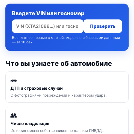
Введите VIN или госномер
Проверить
Бесплатное превью с маркой, моделью и базовыми данными
— за 10 сек.
Что вы узнаете об автомобиле
🚗
ДТП и страховые случаи
С фотографиями повреждений и характером удара.
👥
Число владельцев
История смены собственников по данным ГИБДД.