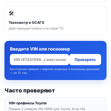
🛠
Техосмотр и ОСАГО
Действующие полисы и история ТО.
Введите VIN или госномер
Проверить
Бесплатное превью с маркой, моделью и базовыми данными
— за 10 сек.
Часто проверяют
VIN-префиксы Toyota
Первые 3 символа VIN (WMI) для Toyota. Если VIN