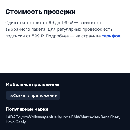
Стоимость проверки
Один отчёт стоит от 99 до 139 ₽ — зависит от
выбранного пакета. Для регулярных проверок есть
подписки от 599 ₽. Подробнее — на странице
тарифов
.
Мобильное приложение
Скачать приложение
Популярные марки
LADA
Toyota
Volkswagen
Kia
Hyundai
BMW
Mercedes-Benz
Chery
Haval
Geely