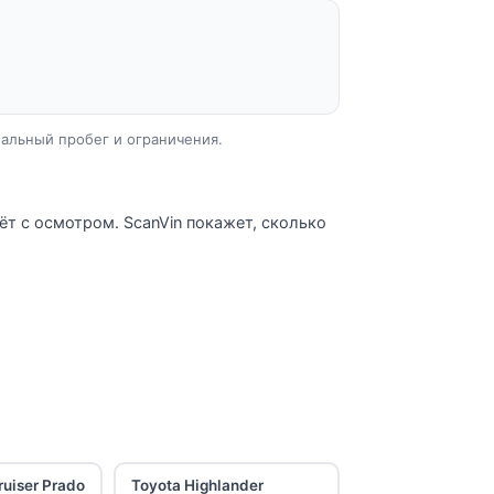
еальный пробег и ограничения.
ёт с осмотром. ScanVin покажет, сколько
ruiser Prado
Toyota Highlander