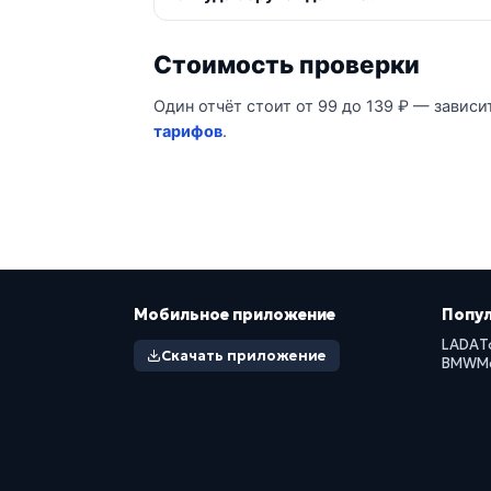
Стоимость проверки
Один отчёт стоит от 99 до 139 ₽ — зависи
тарифов
.
Мобильное приложение
Попу
LADA
T
Скачать приложение
BMW
M