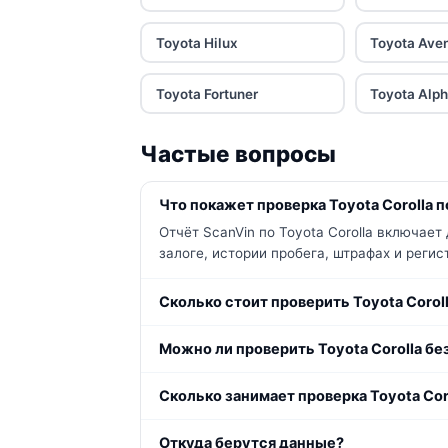
Toyota Hilux
Toyota Ave
Toyota Fortuner
Toyota Alp
Частые вопросы
Что покажет проверка Toyota Corolla п
Отчёт ScanVin по Toyota Corolla включае
залоге, истории пробега, штрафах и реги
Сколько стоит проверить Toyota Corol
Можно ли проверить Toyota Corolla бе
Сколько занимает проверка Toyota Cor
Откуда берутся данные?