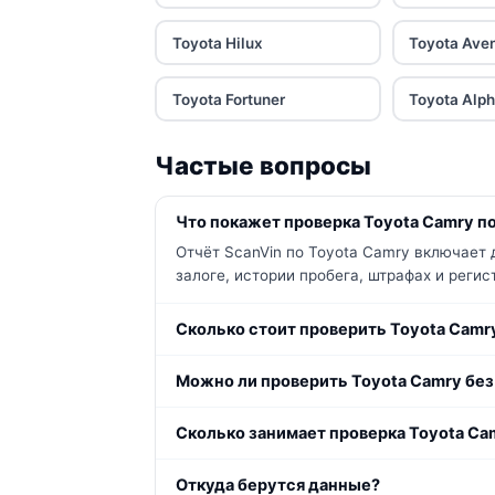
Toyota Hilux
Toyota Ave
Toyota Fortuner
Toyota Alp
Частые вопросы
Что покажет проверка Toyota Camry по
Отчёт ScanVin по Toyota Camry включает 
залоге, истории пробега, штрафах и реги
Сколько стоит проверить Toyota Camr
Можно ли проверить Toyota Camry без
Сколько занимает проверка Toyota Ca
Откуда берутся данные?