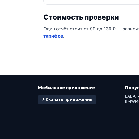
Стоимость проверки
Один отчёт стоит от 99 до 139 ₽ — зависи
тарифов
.
Мобильное приложение
Попу
LADA
T
Скачать приложение
BMW
M