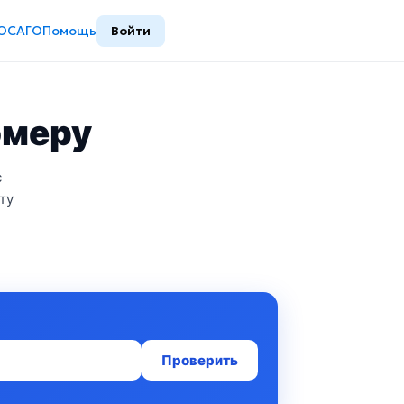
ОСАГО
Помощь
Войти
омеру
с
ту
Проверить