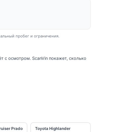
еальный пробег и ограничения.
т с осмотром. ScanVin покажет, сколько
ruiser Prado
Toyota Highlander