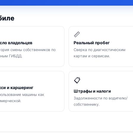
биле

📏
сло владельцев
Реальный пробег
ория смены собственников по
Сверка по диагностическим
нным ГИБДД.
картам и сервисам.

📋
кси и каршеринг
Штрафы и налоги
ользование машины как
Задолженности по водителю/
мерческой.
собственнику.