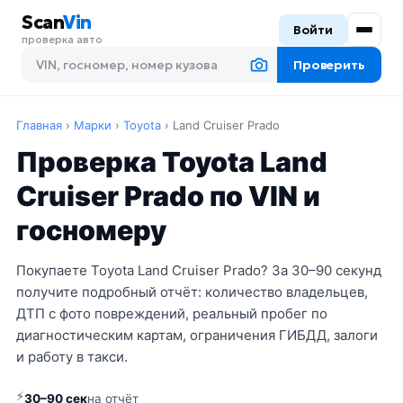
Scan
Vin
Войти
проверка авто
Проверить
Главная
›
Марки
›
Toyota
›
Land Cruiser Prado
Проверка Toyota Land
Cruiser Prado по VIN и
госномеру
Покупаете Toyota Land Cruiser Prado? За 30–90 секунд
получите подробный отчёт: количество владельцев,
ДТП с фото повреждений, реальный пробег по
диагностическим картам, ограничения ГИБДД, залоги
и работу в такси.
⚡
30–90 сек
на отчёт