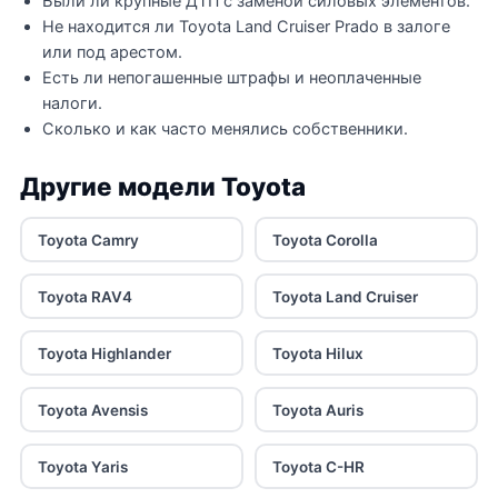
Были ли крупные ДТП с заменой силовых элементов.
Не находится ли Toyota Land Cruiser Prado в залоге
или под арестом.
Есть ли непогашенные штрафы и неоплаченные
налоги.
Сколько и как часто менялись собственники.
Другие модели Toyota
Toyota Camry
Toyota Corolla
Toyota RAV4
Toyota Land Cruiser
Toyota Highlander
Toyota Hilux
Toyota Avensis
Toyota Auris
Toyota Yaris
Toyota C-HR